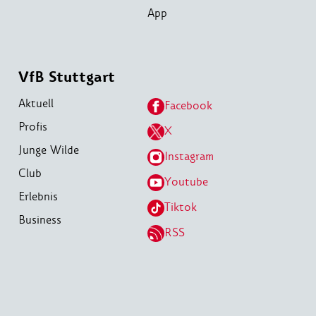
App
VfB Stuttgart
Aktuell
Facebook
Profis
X
Junge Wilde
Instagram
Club
Youtube
Erlebnis
Tiktok
Business
RSS