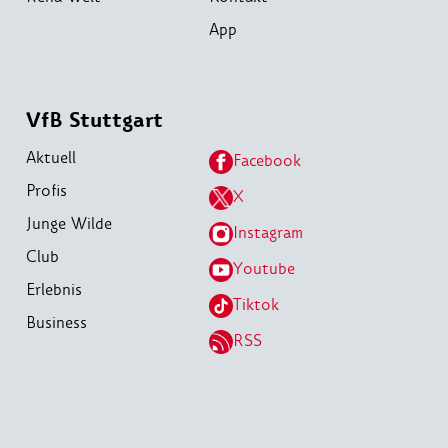
App
VfB Stuttgart
Aktuell
Facebook
Profis
X
Junge Wilde
Instagram
Club
Youtube
Erlebnis
Tiktok
Business
RSS