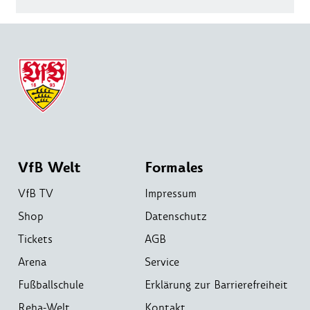
VfB Welt
Formales
VfB TV
Impressum
Shop
Datenschutz
Tickets
AGB
Arena
Service
Fußballschule
Erklärung zur Barrierefreiheit
Reha-Welt
Kontakt