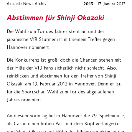
Aktuell
News-Archiv
2013
17. Januar 2013
›
Abstimmen für Shinji Okazaki
Die Wahl zum Tor des Jahres steht an und der
japanische VfB Stürmer ist mit seinem Treffer gegen
Hannover nominiert.
Die Konkurrenz ist groß, doch die Chancen stehen mit
der Hilfe der VfB Fans sicherlich nicht schlecht. Also:
reinklicken und abstimmen für den Treffer von Shinji
Okazaki am 19. Februar 2012 in Hannover. Denn er ist
für die Sportschau-Wahl zum Tor des abgelaufenen
Jahres nominiert.
An diesem Sonntag lief in Hannover die 79. Spielminute,
als Cacau einen hohen Pass mit dem Kopf verlängerte
und Shinji Okazaki auf Höhe des Elfmeterpunktes in die