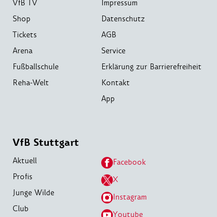
VfB TV
Impressum
Shop
Datenschutz
Tickets
AGB
Arena
Service
Fußballschule
Erklärung zur Barrierefreiheit
Reha-Welt
Kontakt
App
VfB Stuttgart
Aktuell
Facebook
Profis
X
Junge Wilde
Instagram
Club
Youtube