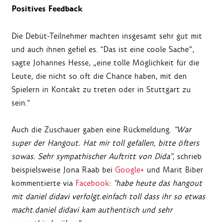
Positives Feedback
Die Debüt-Teilnehmer machten insgesamt sehr gut mit
und auch ihnen gefiel es. "Das ist eine coole Sache“,
sagte Johannes Hesse, „eine tolle Möglichkeit für die
Leute, die nicht so oft die Chance haben, mit den
Spielern in Kontakt zu treten oder in Stuttgart zu
sein."
Auch die Zuschauer gaben eine Rückmeldung.
"War
super der Hangout. Hat mir toll gefallen, bitte öfters
sowas. Sehr sympathischer Auftritt von Dida"
, schrieb
beispielsweise Jona Raab bei
Google+
und Marit Biber
kommentierte via
Facebook
:
"habe heute das hangout
mit daniel didavi verfolgt.einfach toll dass ihr so etwas
macht.daniel didavi kam authentisch und sehr