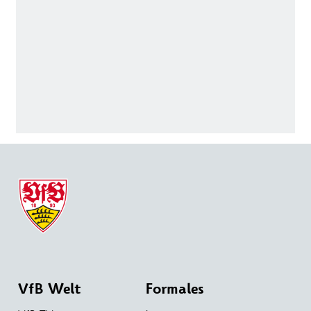
VfB Welt
Formales