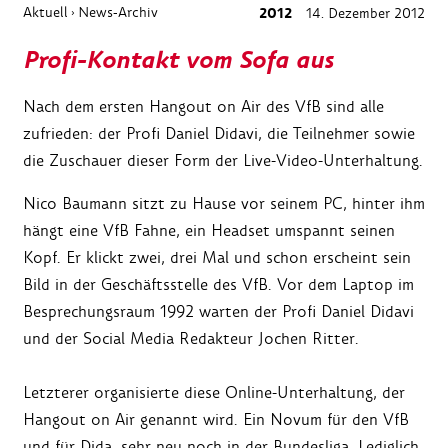
Aktuell
News-Archiv
2012
14. Dezember 2012
›
Profi-Kontakt vom Sofa aus
Nach dem ersten Hangout on Air des VfB sind alle
zufrieden: der Profi Daniel Didavi, die Teilnehmer sowie
die Zuschauer dieser Form der Live-Video-Unterhaltung.
Nico Baumann sitzt zu Hause vor seinem PC, hinter ihm
hängt eine VfB Fahne, ein Headset umspannt seinen
Kopf. Er klickt zwei, drei Mal und schon erscheint sein
Bild in der Geschäftsstelle des VfB. Vor dem Laptop im
Besprechungsraum 1992 warten der Profi Daniel Didavi
und der Social Media Redakteur Jochen Ritter.
Letzterer organisierte diese Online-Unterhaltung, der
Hangout on Air genannt wird. Ein Novum für den VfB
und für Dida, sehr neu noch in der Bundesliga. Lediglich