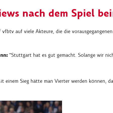
views nach dem Spiel b
 vfbtv auf viele Akteure, die die vorausgegangene
nn:
"Stuttgart hat es gut gemacht. Solange wir nich
t einem Sieg hätte man Vierter werden können, da