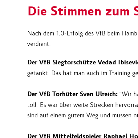
Die Stimmen zum S
Nach dem 1:0-Erfolg des VfB beim Hambur
verdient.
Der VfB Siegtorschütze Vedad Ibisevi
getankt. Das hat man auch im Training g
Der VfB Torhüter Sven Ulreich:
"Wir ha
toll. Es war über weite Strecken hervorr
sind auf einem gutem Weg und müssen nun
Der VfB Mittelfeldspieler Raphael Ho