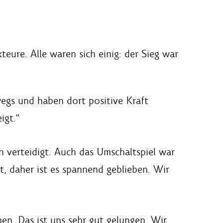
re. Alle waren sich einig: der Sieg war
egs und haben dort positive Kraft
igt."
 verteidigt. Auch das Umschaltspiel war
t, daher ist es spannend geblieben. Wir
en. Das ist uns sehr gut gelungen. Wir