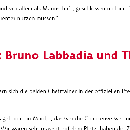
nd vor allem als Mannschaft, geschlossen und mit S
uenter nutzen müssen."
t Bruno Labbadia und T
n sich die beiden Cheftrainer in der offiziellen Pr
 gab nur ein Manko, das war die Chancenverwertung
 Wir waren sehr präsent auf dem Platz, haben die