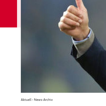
Aktuell
News-Archiv
›