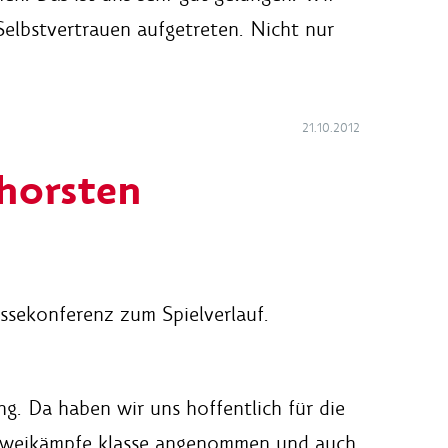
elbstvertrauen aufgetreten. Nicht nur
21.10.2012
horsten
essekonferenz zum Spielverlauf.
. Da haben wir uns hoffentlich für die
 Zweikämpfe klasse angenommen und auch