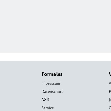
Formales
Impressum
A
Datenschutz
P
AGB
J
Service
C