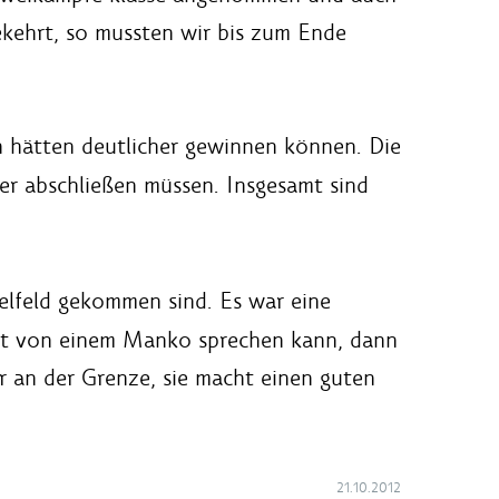
ekehrt, so mussten wir bis zum Ende
ch hätten deutlicher gewinnen können. Die
ser abschließen müssen. Insgesamt sind
telfeld gekommen sind. Es war eine
upt von einem Manko sprechen kann, dann
r an der Grenze, sie macht einen guten
21.10.2012