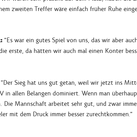
inem zweiten Treffer wäre einfach früher Ruhe eing
:
"Es war ein gutes Spiel von uns, das wir aber au
die erste, da hätten wir auch mal einen Konter bes
"Der Sieg hat uns gut getan, weil wir jetzt ins Mit
HSV in allen Belangen dominiert. Wenn man überha
. Die Mannschaft arbeitet sehr gut, und zwar imme
ieler mit dem Druck immer besser zurechtkommen."