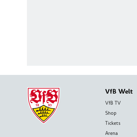
VfB Welt
VfB TV
Shop
Tickets
Arena