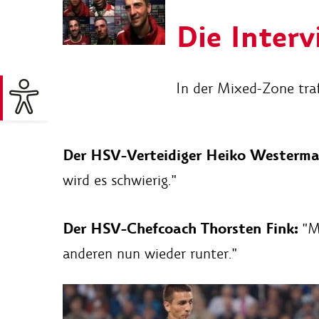
Die Inter
In der Mixed-Zone traf
Der HSV-Verteidiger Heiko Westerma
wird es schwierig."
Der HSV-Chefcoach Thorsten Fink:
"Mi
anderen nun wieder runter."