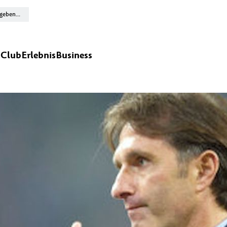
n
Club
Erlebnis
Business