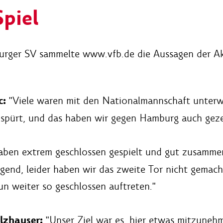
piel
ger SV sammelte www.vfb.de die Aussagen der Akteu
c:
"Viele waren mit den Nationalmannschaft unterw
espürt, und das haben wir gegen Hamburg auch geze
ben extrem geschlossen gespielt und gut zusammen
agend, leider haben wir das zweite Tor nicht gemach
 weiter so geschlossen auftreten."
lzhauser:
"Unser Ziel war es, hier etwas mitzunehm