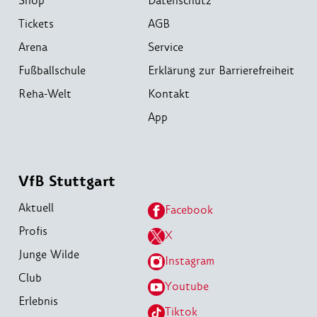
Shop
Datenschutz
Tickets
AGB
Arena
Service
Fußballschule
Erklärung zur Barrierefreiheit
Reha-Welt
Kontakt
App
VfB Stuttgart
Aktuell
Facebook
Profis
X
Junge Wilde
Instagram
Club
Youtube
Erlebnis
Tiktok