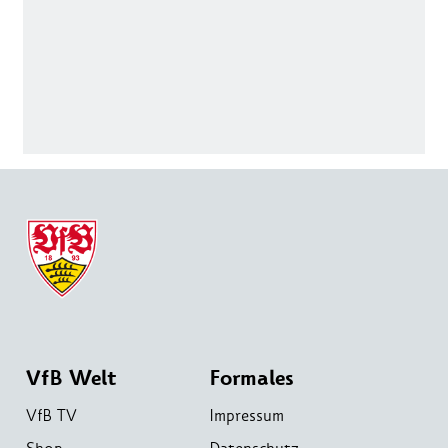
VfB Welt
Formales
VfB TV
Impressum