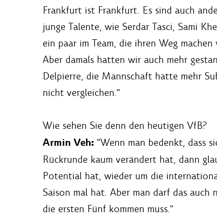
Frankfurt ist Frankfurt. Es sind auch ande
junge Talente, wie Serdar Tasci, Sami K
ein paar im Team, die ihren Weg machen w
Aber damals hatten wir auch mehr gesta
Delpierre, die Mannschaft hatte mehr Su
nicht vergleichen."
Wie sehen Sie denn den heutigen VfB?
Armin Veh:
"Wenn man bedenkt, dass si
Rückrunde kaum verändert hat, dann glau
Potential hat, wieder um die internation
Saison mal hat. Aber man darf das auch ni
die ersten Fünf kommen muss."