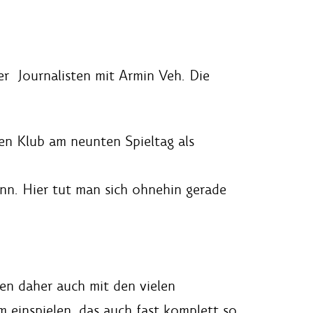
er Journalisten mit Armin Veh. Die
en Klub am neunten Spieltag als
ann. Hier tut man sich ohnehin gerade
ben daher auch mit den vielen
 einspielen, das auch fast komplett so