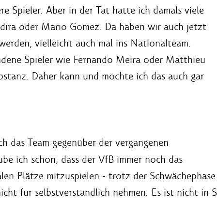
re Spieler. Aber in der Tat hatte ich damals viele
hedira oder Mario Gomez. Da haben wir auch jetzt
erden, vielleicht auch mal ins Nationalteam.
ndene Spieler wie Fernando Meira oder Matthieu
bstanz. Daher kann und möchte ich das auch gar
ch das Team gegenüber der vergangenen
be ich schon, dass der VfB immer noch das
alen Plätze mitzuspielen - trotz der Schwächephase
cht für selbstverständlich nehmen. Es ist nicht in 