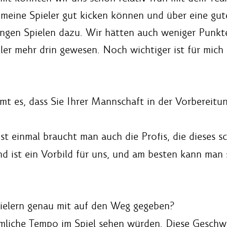
ss meine Spieler gut kicken können und über eine gu
ngen Spielen dazu. Wir hätten auch weniger Punkt
er mehr drin gewesen. Noch wichtiger ist für mich 
mmt es, dass Sie Ihrer Mannschaft in der Vorbereit
st einmal braucht man auch die Profis, die dieses 
d ist ein Vorbild für uns, und am besten kann man 
pielern genau mit auf den Weg gegeben?
mliche Tempo im Spiel sehen würden. Diese Geschwi