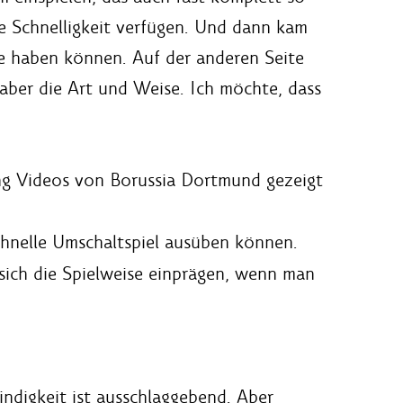
te Schnelligkeit verfügen. Und dann kam
e haben können. Auf der anderen Seite
aber die Art und Weise. Ich möchte, dass
ung Videos von Borussia Dortmund gezeigt
schnelle Umschaltspiel ausüben können.
sich die Spielweise einprägen, wenn man
ndigkeit ist ausschlaggebend. Aber