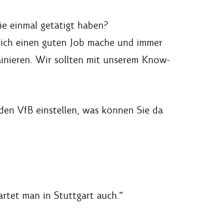
Sie einmal getätigt haben?
s ich einen guten Job mache und immer
ainieren. Wir sollten mit unserem Know-
den VfB einstellen, was können Sie da
rtet man in Stuttgart auch."