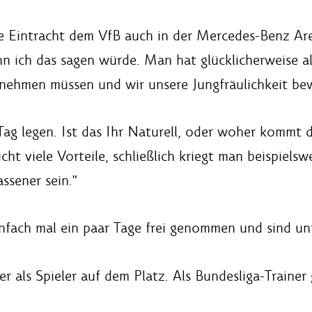
ie Eintracht dem VfB auch in der Mercedes-Benz Ar
n ich das sagen würde. Man hat glücklicherweise als
einnehmen müssen und wir unsere Jungfräulichkeit b
 Tag legen. Ist das Ihr Naturell, oder woher kommt 
cht viele Vorteile, schließlich kriegt man beispiel
ssener sein."
einfach mal ein paar Tage frei genommen und sind u
r als Spieler auf dem Platz. Als Bundesliga-Trainer