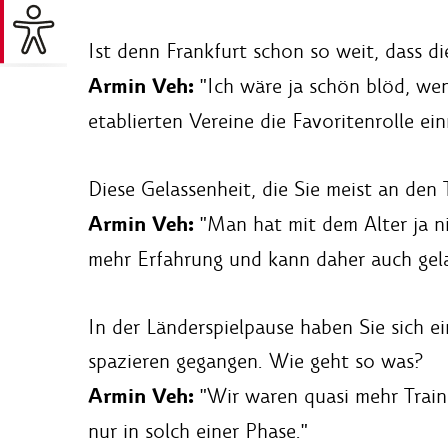
Ist denn Frankfurt schon so weit, dass d
Armin Veh:
"Ich wäre ja schön blöd, wen
etablierten Vereine die Favoritenrolle 
Diese Gelassenheit, die Sie meist an den
Armin Veh:
"Man hat mit dem Alter ja ni
mehr Erfahrung und kann daher auch gela
In der Länderspielpause haben Sie sich 
spazieren gegangen. Wie geht so was?
Armin Veh:
"Wir waren quasi mehr Traine
nur in solch einer Phase."