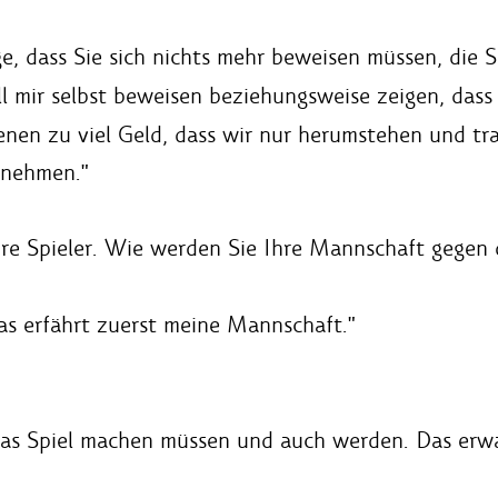
ge, dass Sie sich nichts mehr beweisen müssen, die 
l mir selbst beweisen beziehungsweise zeigen, das
enen zu viel Geld, dass wir nur herumstehen und tr
 nehmen."
hre Spieler. Wie werden Sie Ihre Mannschaft gegen 
as erfährt zuerst meine Mannschaft."
das Spiel machen müssen und auch werden. Das erwa