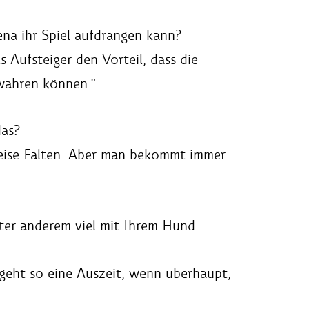
ena ihr Spiel aufdrängen kann?
 Aufsteiger den Vorteil, dass die
ewahren können."
das?
sweise Falten. Aber man bekommt immer
nter anderem viel mit Ihrem Hund
 geht so eine Auszeit, wenn überhaupt,