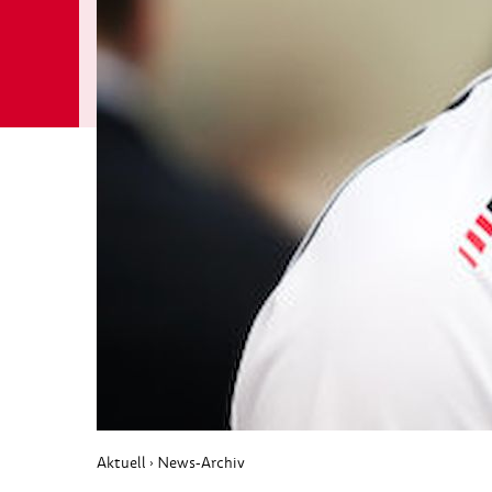
Aktuell
News-Archiv
›