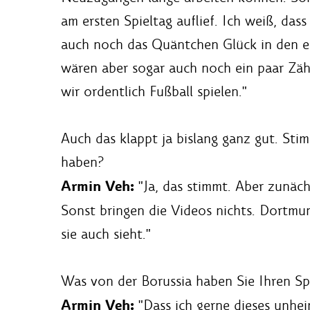
am ersten Spieltag auflief. Ich weiß, da
auch noch das Quäntchen Glück in den e
wären aber sogar auch noch ein paar Zähl
wir ordentlich Fußball spielen."
Auch das klappt ja bislang ganz gut. Sti
haben?
Armin Veh:
"Ja, das stimmt. Aber zunäch
Sonst bringen die Videos nichts. Dortmun
sie auch sieht."
Was von der Borussia haben Sie Ihren S
Armin Veh:
"Dass ich gerne dieses unhei