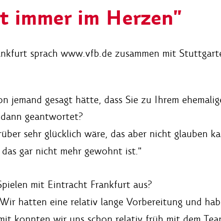
rt immer im Herzen"
rankfurt sprach www.vfb.de zusammen mit Stuttgart
on jemand gesagt hätte, dass Sie zu Ihrem ehemalig
e dann geantwortet?
rüber sehr glücklich wäre, das aber nicht glauben k
das gar nicht mehr gewohnt ist."
Spielen mit Eintracht Frankfurt aus?
. Wir hatten eine relativ lange Vorbereitung und ha
t konnten wir uns schon relativ früh mit dem Team