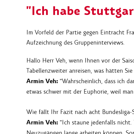
"Ich habe Stuttga
Im Vorfeld der Partie gegen Eintracht F
Aufzeichnung des Gruppeninterviews.
Hallo Herr Veh, wenn Ihnen vor der Sais
Tabellenzweiter anreisen, was hätten Si
Armin Veh:
"Wahrscheinlich, dass ich da
etwas schwer mit der Euphorie, weil man 
Wie fällt Ihr Fazit nach acht Bundesliga-
Armin Veh:
"Ich staune jedenfalls nicht
Neuzugängen lange arbeiten können. Somi