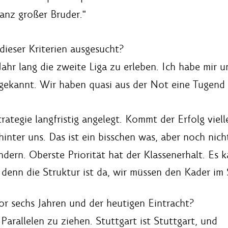
anz großer Bruder."
ieser Kriterien ausgesucht?
 Jahr lang die zweite Liga zu erleben. Ich habe mir 
 gekannt. Wir haben quasi aus der Not eine Tugend
trategie langfristig angelegt. Kommt der Erfolg viel
inter uns. Das ist ein bisschen was, aber noch nicht
ndern. Oberste Priorität hat der Klassenerhalt. Es
, denn die Struktur ist da, wir müssen den Kader i
or sechs Jahren und der heutigen Eintracht?
 Parallelen zu ziehen. Stuttgart ist Stuttgart, und