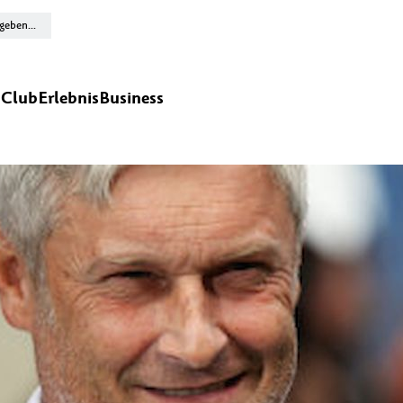
n
Club
Erlebnis
Business