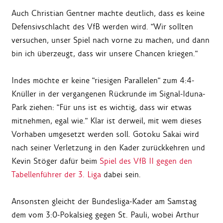
Auch Christian Gentner machte deutlich, dass es keine
Defensivschlacht des VfB werden wird. "Wir sollten
versuchen, unser Spiel nach vorne zu machen, und dann
bin ich überzeugt, dass wir unsere Chancen kriegen."
Indes möchte er keine "riesigen Parallelen" zum 4:4-
Knüller in der vergangenen Rückrunde im Signal-Iduna-
Park ziehen: "Für uns ist es wichtig, dass wir etwas
mitnehmen, egal wie." Klar ist derweil, mit wem dieses
Vorhaben umgesetzt werden soll. Gotoku Sakai wird
nach seiner Verletzung in den Kader zurückkehren und
Kevin Stöger dafür beim
Spiel des VfB II gegen den
Tabellenführer der 3. Liga
dabei sein.
Ansonsten gleicht der Bundesliga-Kader am Samstag
dem vom 3:0-Pokalsieg gegen St. Pauli, wobei Arthur