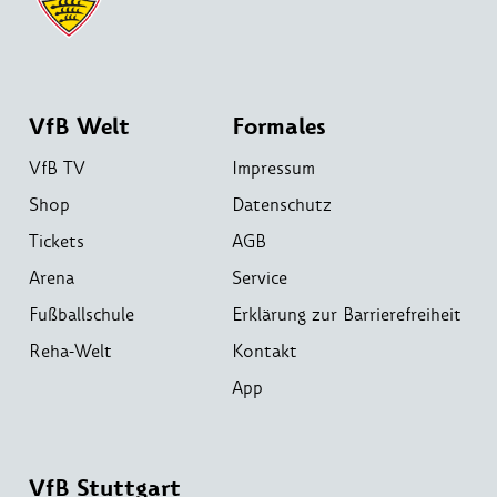
VfB Welt
Formales
VfB TV
Impressum
Shop
Datenschutz
Tickets
AGB
Arena
Service
Fußballschule
Erklärung zur Barrierefreiheit
Reha-Welt
Kontakt
App
VfB Stuttgart