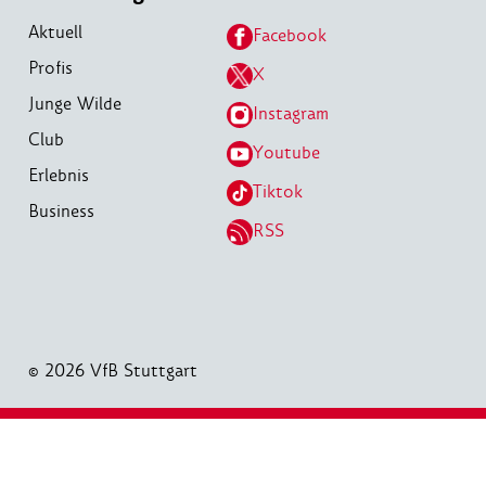
Aktuell
Facebook
Profis
X
Junge Wilde
Instagram
Club
Youtube
Erlebnis
Tiktok
Business
RSS
© 2026 VfB Stuttgart