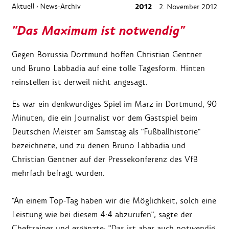
Aktuell
News-Archiv
2012
2. November 2012
›
"Das Maximum ist notwendig"
Gegen Borussia Dortmund hoffen Christian Gentner
und Bruno Labbadia auf eine tolle Tagesform. Hinten
reinstellen ist derweil nicht angesagt.
Es war ein denkwürdiges Spiel im März in Dortmund, 90
Minuten, die ein Journalist vor dem Gastspiel beim
Deutschen Meister am Samstag als "Fußballhistorie"
bezeichnete, und zu denen Bruno Labbadia und
Christian Gentner auf der Pressekonferenz des VfB
mehrfach befragt wurden.
"An einem Top-Tag haben wir die Möglichkeit, solch eine
Leistung wie bei diesem 4:4 abzurufen", sagte der
Cheftrainer und ergänzte: "Das ist aber auch notwendig