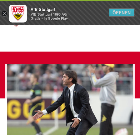
VfB Stuttgart
ÖFFNEN
×
VfB Stuttgart 1893 AG
Menü
Gratis - In Google Play