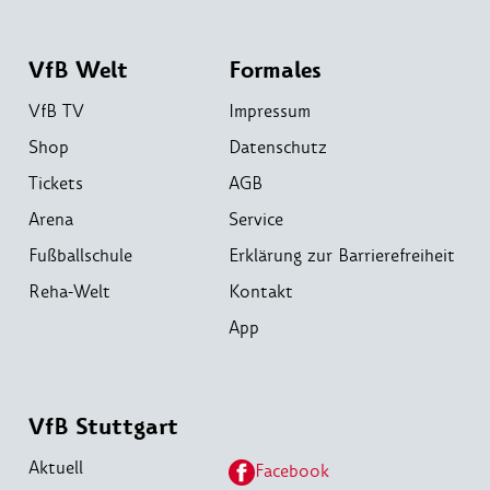
VfB Welt
Formales
VfB TV
Impressum
Shop
Datenschutz
Tickets
AGB
Arena
Service
Fußballschule
Erklärung zur Barrierefreiheit
Reha-Welt
Kontakt
App
VfB Stuttgart
Aktuell
Facebook