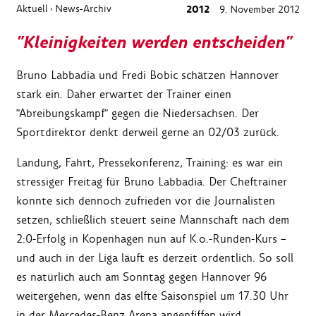
Aktuell
News-Archiv
2012
9. November 2012
›
"Kleinigkeiten werden entscheiden"
Bruno Labbadia und Fredi Bobic schätzen Hannover
stark ein. Daher erwartet der Trainer einen
"Abreibungskampf" gegen die Niedersachsen. Der
Sportdirektor denkt derweil gerne an 02/03 zurück.
Landung, Fahrt, Pressekonferenz, Training: es war ein
stressiger Freitag für Bruno Labbadia. Der Cheftrainer
konnte sich dennoch zufrieden vor die Journalisten
setzen, schließlich steuert seine Mannschaft nach dem
2:0-Erfolg in Kopenhagen nun auf K.o.-Runden-Kurs –
und auch in der Liga läuft es derzeit ordentlich. So soll
es natürlich auch am Sonntag gegen Hannover 96
weitergehen, wenn das elfte Saisonspiel um 17.30 Uhr
in der Mercedes-Benz Arena angepfiffen wird.