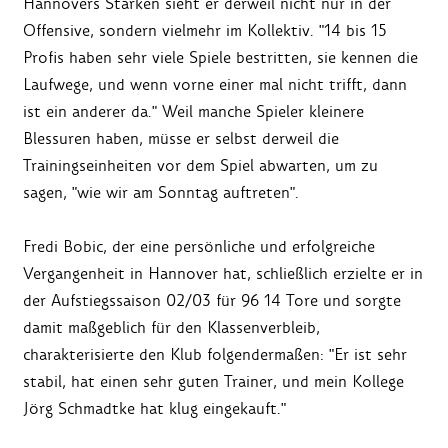
Hannovers Stärken sieht er derweil nicht nur in der
Offensive, sondern vielmehr im Kollektiv. "14 bis 15
Profis haben sehr viele Spiele bestritten, sie kennen die
Laufwege, und wenn vorne einer mal nicht trifft, dann
ist ein anderer da." Weil manche Spieler kleinere
Blessuren haben, müsse er selbst derweil die
Trainingseinheiten vor dem Spiel abwarten, um zu
sagen, "wie wir am Sonntag auftreten".
Fredi Bobic, der eine persönliche und erfolgreiche
Vergangenheit in Hannover hat, schließlich erzielte er in
der Aufstiegssaison 02/03 für 96 14 Tore und sorgte
damit maßgeblich für den Klassenverbleib,
charakterisierte den Klub folgendermaßen: "Er ist sehr
stabil, hat einen sehr guten Trainer, und mein Kollege
Jörg Schmadtke hat klug eingekauft."