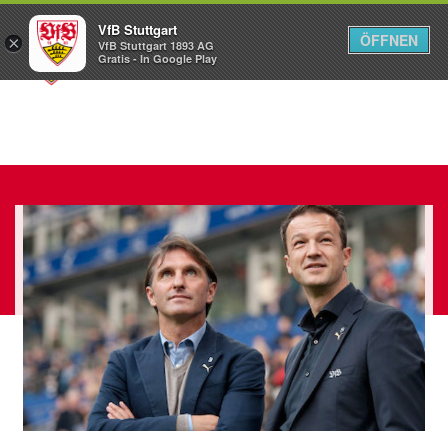
VfB Stuttgart
ÖFFNEN
×
VfB Stuttgart 1893 AG
Menü
Gratis - In Google Play