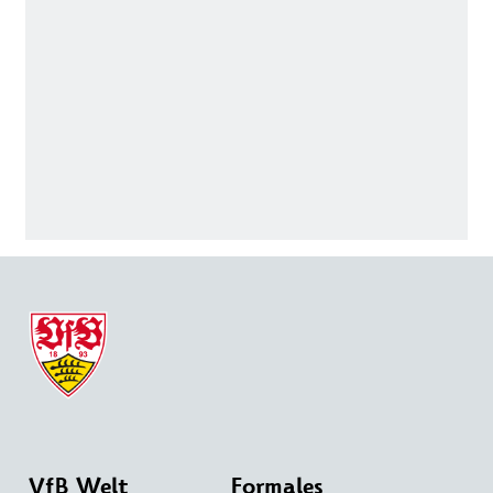
VfB Welt
Formales