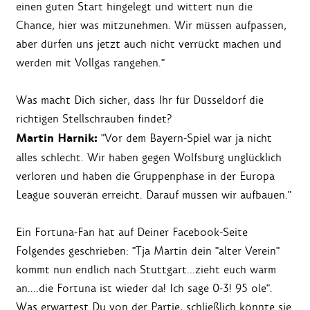
einen guten Start hingelegt und wittert nun die
Chance, hier was mitzunehmen. Wir müssen aufpassen,
aber dürfen uns jetzt auch nicht verrückt machen und
werden mit Vollgas rangehen."
Was macht Dich sicher, dass Ihr für Düsseldorf die
richtigen Stellschrauben findet?
Martin Harnik:
"Vor dem Bayern-Spiel war ja nicht
alles schlecht. Wir haben gegen Wolfsburg unglücklich
verloren und haben die Gruppenphase in der Europa
League souverän erreicht. Darauf müssen wir aufbauen."
Ein Fortuna-Fan hat auf Deiner Facebook-Seite
Folgendes geschrieben: "Tja Martin dein "alter Verein"
kommt nun endlich nach Stuttgart...zieht euch warm
an....die Fortuna ist wieder da! Ich sage 0-3! 95 ole".
Was erwartest Du von der Partie, schließlich könnte sie