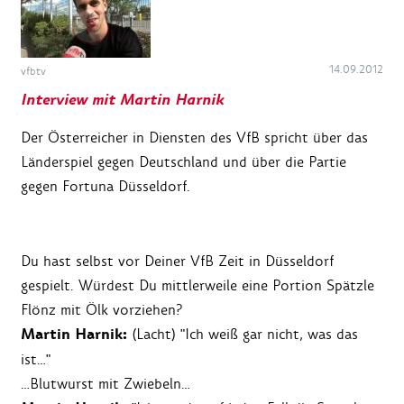
14.09.2012
vfbtv
Interview mit Martin Harnik
Der Österreicher in Diensten des VfB spricht über das
Länderspiel gegen Deutschland und über die Partie
gegen Fortuna Düsseldorf.
Du hast selbst vor Deiner VfB Zeit in Düsseldorf
gespielt. Würdest Du mittlerweile eine Portion Spätzle
Flönz mit Ölk vorziehen?
Martin Harnik:
(Lacht) "Ich weiß gar nicht, was das
ist…"
…Blutwurst mit Zwiebeln…