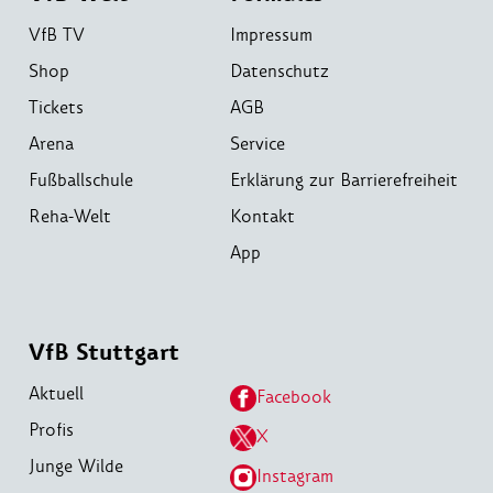
VfB TV
Impressum
Shop
Datenschutz
Tickets
AGB
Arena
Service
Fußballschule
Erklärung zur Barrierefreiheit
Reha-Welt
Kontakt
App
VfB Stuttgart
Aktuell
Facebook
Profis
X
Junge Wilde
Instagram