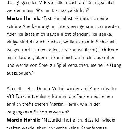
dass gegen den VfB vor allem auch auf Dich geachtet
werden muss. Warum bist so gefährlich?
Martin Harnik:
"Erst einmal ist es natürlich eine
schöne Anerkennung, in Interviews genannt zu werden.
Aber ich lasse mich davon nicht blenden. Ich denke,
einige sind da auch Füchse, wollen einen in Sicherheit
wiegen und stärker reden, als man ist (lacht). Ich freue
mich darüber, aber ich kann mich auf nichts ausruhen
und werde von Spiel zu Spiel versuchen, meine Leistung
auszubauen."
Aktuell stehst Du mit Vedad wieder auf Platz eins der
VfB Torschützenliste, können die Fans erneut einen
ähnlich treffsicheren Martin Harnik wie in der
vergangenen Saison erwarten?
Martin Harnik:
"Natürlich hoffe ich, dass ich wieder
treffen werde, aber ich werde keine Kampfansage