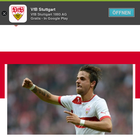
VfB Stuttgart
ÖFFNEN
×
VfB Stuttgart 1893 AG
Menü
Gratis - In Google Play