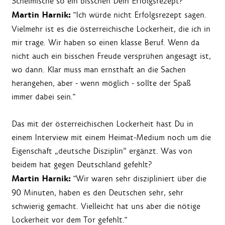
Schelmische so ein bisschen Dein Erfolgsrezept?
Martin Harnik:
"Ich würde nicht Erfolgsrezept sagen.
Vielmehr ist es die österreichische Lockerheit, die ich in
mir trage. Wir haben so einen klasse Beruf. Wenn da
nicht auch ein bisschen Freude versprühen angesagt ist,
wo dann. Klar muss man ernsthaft an die Sachen
herangehen, aber - wenn möglich - sollte der Spaß
immer dabei sein."
Das mit der österreichischen Lockerheit hast Du in
einem Interview mit einem Heimat-Medium noch um die
Eigenschaft „deutsche Disziplin“ ergänzt. Was von
beidem hat gegen Deutschland gefehlt?
Martin Harnik:
"Wir waren sehr diszipliniert über die
90 Minuten, haben es den Deutschen sehr, sehr
schwierig gemacht. Vielleicht hat uns aber die nötige
Lockerheit vor dem Tor gefehlt."