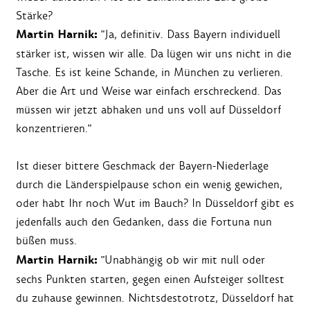
Stärke?
Martin Harnik:
"Ja, definitiv. Dass Bayern individuell
stärker ist, wissen wir alle. Da lügen wir uns nicht in die
Tasche. Es ist keine Schande, in München zu verlieren.
Aber die Art und Weise war einfach erschreckend. Das
müssen wir jetzt abhaken und uns voll auf Düsseldorf
konzentrieren."
Ist dieser bittere Geschmack der Bayern-Niederlage
durch die Länderspielpause schon ein wenig gewichen,
oder habt Ihr noch Wut im Bauch? In Düsseldorf gibt es
jedenfalls auch den Gedanken, dass die Fortuna nun
büßen muss.
Martin Harnik:
"Unabhängig ob wir mit null oder
sechs Punkten starten, gegen einen Aufsteiger solltest
du zuhause gewinnen. Nichtsdestotrotz, Düsseldorf hat