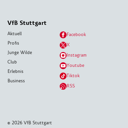
VfB Stuttgart
Aktuell
Facebook
Profis
X
Junge Wilde
Instagram
Club
Youtube
Erlebnis
Tiktok
Business
RSS
© 2026 VfB Stuttgart