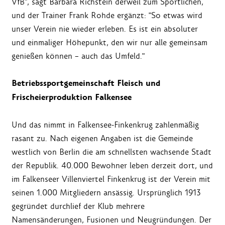
VfB", sagt Barbara Richstein derweil zum Sportlichen,
und der Trainer Frank Rohde ergänzt: "So etwas wird
unser Verein nie wieder erleben. Es ist ein absoluter
und einmaliger Höhepunkt, den wir nur alle gemeinsam
genießen können – auch das Umfeld."
Betriebssportgemeinschaft Fleisch und
Frischeierproduktion Falkensee
Und das nimmt in Falkensee-Finkenkrug zahlenmäßig
rasant zu. Nach eigenen Angaben ist die Gemeinde
westlich von Berlin die am schnellsten wachsende Stadt
der Republik. 40.000 Bewohner leben derzeit dort, und
im Falkenseer Villenviertel Finkenkrug ist der Verein mit
seinen 1.000 Mitgliedern ansässig. Ursprünglich 1913
gegründet durchlief der Klub mehrere
Namensänderungen, Fusionen und Neugründungen. Der