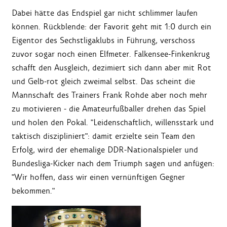
Dabei hätte das Endspiel gar nicht schlimmer laufen
können. Rückblende: der Favorit geht mit 1:0 durch ein
Eigentor des Sechstligaklubs in Führung, verschoss
zuvor sogar noch einen Elfmeter. Falkensee-Finkenkrug
schafft den Ausgleich, dezimiert sich dann aber mit Rot
und Gelb-rot gleich zweimal selbst. Das scheint die
Mannschaft des Trainers Frank Rohde aber noch mehr
zu motivieren - die Amateurfußballer drehen das Spiel
und holen den Pokal. "Leidenschaftlich, willensstark und
taktisch diszipliniert": damit erzielte sein Team den
Erfolg, wird der ehemalige DDR-Nationalspieler und
Bundesliga-Kicker nach dem Triumph sagen und anfügen:
"Wir hoffen, dass wir einen vernünftigen Gegner
bekommen."