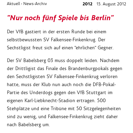
Aktuell
News-Archiv
2012
15. August 2012
›
"Nur noch fünf Spiele bis Berlin"
Der VfB gastiert in der ersten Runde bei einem
selbstbewussten SV Falkensee-Finkenkrug. Der
Sechstligist freut sich auf einen "ehrlichen" Gegner.
Der SV Babelsberg 03 muss doppelt leiden. Nachdem
der Drittligist das Finale des Brandenburgpokals gegen
den Sechstligisten SV Falkensee-Finkenkrug verloren
hatte, muss der Klub nun auch noch die DFB-Pokal-
Partie des Underdogs gegen den VfB Stuttgart im
eigenen Karl-Liebknecht-Stadion ertragen. 500
Stehplätze und eine Tribüne mit 50 Sitzgelegenheiten
sind zu wenig, und Falkensee-Finkenkrug zieht daher
nach Babelsberg um.