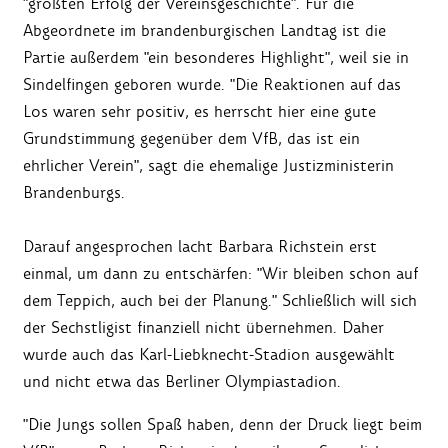
"größten Erfolg der Vereinsgeschichte". Für die
Abgeordnete im brandenburgischen Landtag ist die
Partie außerdem "ein besonderes Highlight", weil sie in
Sindelfingen geboren wurde. "Die Reaktionen auf das
Los waren sehr positiv, es herrscht hier eine gute
Grundstimmung gegenüber dem VfB, das ist ein
ehrlicher Verein", sagt die ehemalige Justizministerin
Brandenburgs.
Darauf angesprochen lacht Barbara Richstein erst
einmal, um dann zu entschärfen: "Wir bleiben schon auf
dem Teppich, auch bei der Planung." Schließlich will sich
der Sechstligist finanziell nicht übernehmen. Daher
wurde auch das Karl-Liebknecht-Stadion ausgewählt
und nicht etwa das Berliner Olympiastadion.
"Die Jungs sollen Spaß haben, denn der Druck liegt beim