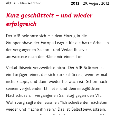
Aktuell
News-Archiv
2012
29. August 2012
›
Kurz geschüttelt – und wieder
erfolgreich
Der VfB belohnte sich mit dem Einzug in die
Gruppenphase der Europa League für die harte Arbeit in
der vergangenen Saison - und Vedad Ibisevic
antwortete nach der Häme mit einem Tor.
Vedad Ibisevic verzweifelte nicht. Der VfB Stürmer ist
ein Torjäger, einer, der sich kurz schüttelt, wenn es mal
nicht klappt, und dann wieder hellwach ist. Schon nach
seinem vergebenden Elfmeter und dem missglückten
Nachschuss am vergangenen Samstag gegen den VfL
Wolfsburg sagte der Bosnier: "Ich schieße den nächsten
wieder und mache ihn rein." Das ist Selbstbewusstsein,