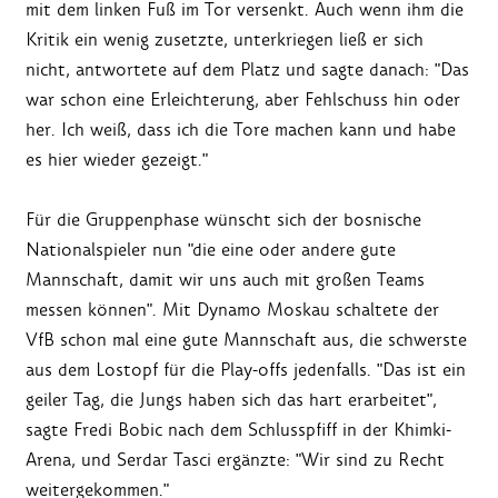
mit dem linken Fuß im Tor versenkt. Auch wenn ihm die
Kritik ein wenig zusetzte, unterkriegen ließ er sich
nicht, antwortete auf dem Platz und sagte danach: "Das
war schon eine Erleichterung, aber Fehlschuss hin oder
her. Ich weiß, dass ich die Tore machen kann und habe
es hier wieder gezeigt."
Für die Gruppenphase wünscht sich der bosnische
Nationalspieler nun "die eine oder andere gute
Mannschaft, damit wir uns auch mit großen Teams
messen können". Mit Dynamo Moskau schaltete der
VfB schon mal eine gute Mannschaft aus, die schwerste
aus dem Lostopf für die Play-offs jedenfalls. "Das ist ein
geiler Tag, die Jungs haben sich das hart erarbeitet",
sagte Fredi Bobic nach dem Schlusspfiff in der Khimki-
Arena, und Serdar Tasci ergänzte: "Wir sind zu Recht
weitergekommen."