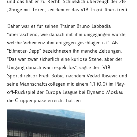
und das hat er zu Recht. Schließlich überzeugt der 28-
Jährige mit Toren, seitdem er das VfB Trikot überstreift.
Daher war es für seinen Trainer Bruno Labbadia
"überraschend, wie danach mit ihm umgegangen wurde,
welche Vehemenz ihm entgegen geschlagen ist". Als
"Elfmeter-Depp" bezeichneten ihn manche Zeitungen.
"Das war zwar sicherlich eine kuriose Szene, aber der
Umgang danach war respektlos", sagte der VfB
Sportdirektor Fredi Bobic, nachdem Vedad Ibisevic und
seine Mannschaftskollegen mit einem 1:1 (0:0) im Play-
off-Rückspiel der Europa League bei Dynamo Moskau
die Gruppenphase erreicht hatten.