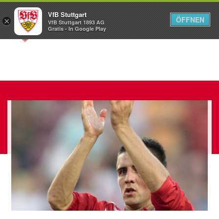
VfB Stuttgart
ÖFFNEN
×
VfB Stuttgart 1893 AG
Menü
Gratis - In Google Play