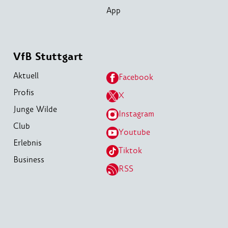
App
VfB Stuttgart
Aktuell
Facebook
Profis
X
Junge Wilde
Instagram
Club
Youtube
Erlebnis
Tiktok
Business
RSS