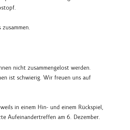
ostopf.
es zusammen.
önnen nicht zusammengelost werden.
n ist schwierig. Wir freuen uns auf
eweils in einem Hin- und einem Rückspiel,
tzte Aufeinandertreffen am 6. Dezember.