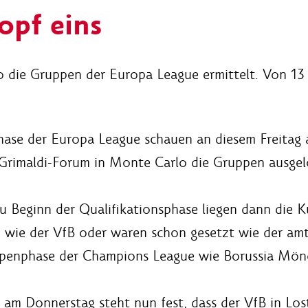
opf eins
 die Gruppen der Europa League ermittelt. Von 13 
hase der Europa League schauen an diesem Freitag
rimaldi-Forum in Monte Carlo die Gruppen ausgel
Beginn der Qualifikationsphase liegen dann die Ku
ch wie der VfB oder waren schon gesetzt wie der am
ruppenphase der Champions League wie Borussia Mö
am Donnerstag steht nun fest, dass der VfB in Losto