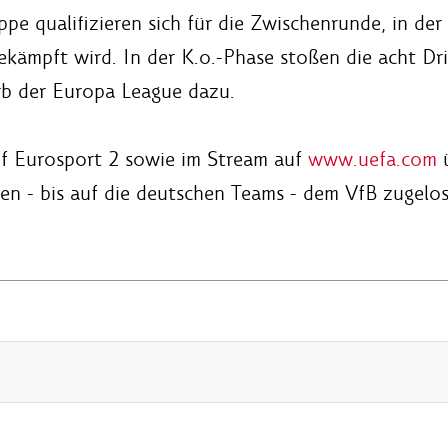
e qualifizieren sich für die Zwischenrunde, in der 
ekämpft wird. In der K.o.-Phase stoßen die acht Dr
b der Europa League dazu.
uf Eurosport 2 sowie im Stream auf
www.uefa.com
ü
ten - bis auf die deutschen Teams - dem VfB zugelo