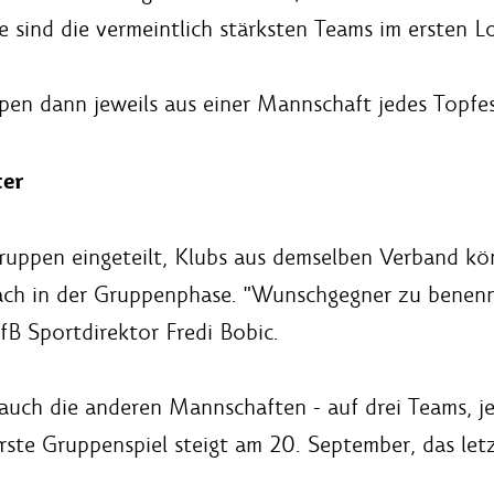
sind die vermeintlich stärksten Teams im ersten L
pen dann jeweils aus einer Mannschaft jedes Topf
er
uppen eingeteilt, Klubs aus demselben Verband k
ch in der Gruppenphase. "Wunschgegner zu benenne
VfB Sportdirektor Fredi Bobic.
 auch die anderen Mannschaften - auf drei Teams, j
erste Gruppenspiel steigt am 20. September, das le