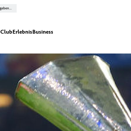
n
Club
Erlebnis
Business