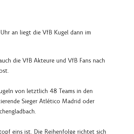
Uhr an liegt die VfB Kugel dann im
 auch die VfB Akteure und VfB Fans nach
ost.
geln von letztlich 48 Teams in den
tierende Sieger Atlético Madrid oder
nchengladbach.
pf eins ist. Die Reihenfolge richtet sich