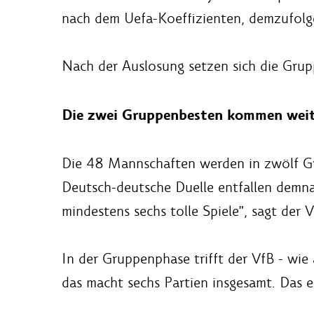
nach dem Uefa-Koeffizienten, demzufolge 
Nach der Auslosung setzen sich die Grup
Die zwei Gruppenbesten kommen weit
Die 48 Mannschaften werden in zwölf Gr
Deutsch-deutsche Duelle entfallen demna
mindestens sechs tolle Spiele", sagt der 
In der Gruppenphase trifft der VfB - wie
das macht sechs Partien insgesamt. Das 