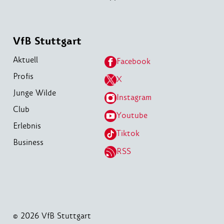
VfB Stuttgart
Aktuell
Facebook
Profis
X
Junge Wilde
Instagram
Club
Youtube
Erlebnis
Tiktok
Business
RSS
© 2026 VfB Stuttgart