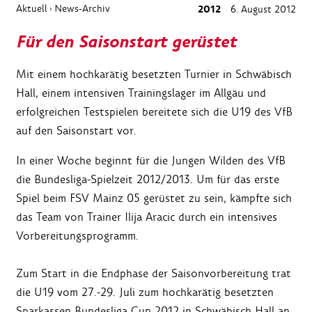
Aktuell
News-Archiv
2012
6. August 2012
›
Für den Saisonstart gerüstet
Mit einem hochkarätig besetzten Turnier in Schwäbisch
Hall, einem intensiven Trainingslager im Allgäu und
erfolgreichen Testspielen bereitete sich die U19 des VfB
auf den Saisonstart vor.
In einer Woche beginnt für die Jungen Wilden des VfB
die Bundesliga-Spielzeit 2012/2013. Um für das erste
Spiel beim FSV Mainz 05 gerüstet zu sein, kämpfte sich
das Team von Trainer Ilija Aracic durch ein intensives
Vorbereitungsprogramm.
Zum Start in die Endphase der Saisonvorbereitung trat
die U19 vom 27.-29. Juli zum hochkarätig besetzten
Sparkassen Bundesliga Cup 2012 in Schwäbisch Hall an.