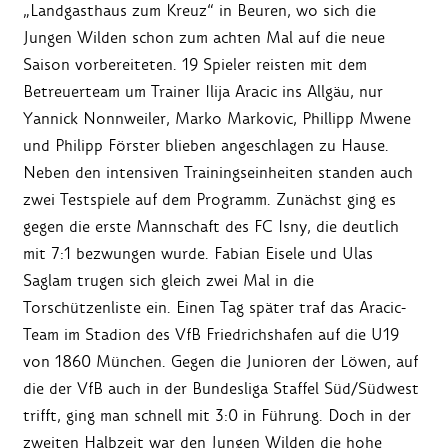
„Landgasthaus zum Kreuz“ in Beuren, wo sich die
Jungen Wilden schon zum achten Mal auf die neue
Saison vorbereiteten. 19 Spieler reisten mit dem
Betreuerteam um Trainer Ilija Aracic ins Allgäu, nur
Yannick Nonnweiler, Marko Markovic, Phillipp Mwene
und Philipp Förster blieben angeschlagen zu Hause.
Neben den intensiven Trainingseinheiten standen auch
zwei Testspiele auf dem Programm. Zunächst ging es
gegen die erste Mannschaft des FC Isny, die deutlich
mit 7:1 bezwungen wurde. Fabian Eisele und Ulas
Saglam trugen sich gleich zwei Mal in die
Torschützenliste ein. Einen Tag später traf das Aracic-
Team im Stadion des VfB Friedrichshafen auf die U19
von 1860 München. Gegen die Junioren der Löwen, auf
die der VfB auch in der Bundesliga Staffel Süd/Südwest
trifft, ging man schnell mit 3:0 in Führung. Doch in der
zweiten Halbzeit war den Jungen Wilden die hohe