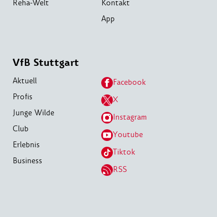
Reha-Welt
Kontakt
App
VfB Stuttgart
Aktuell
Facebook
Profis
X
Junge Wilde
Instagram
Club
Youtube
Erlebnis
Tiktok
Business
RSS