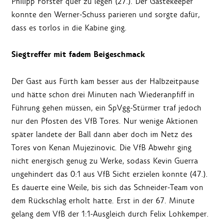
Philipp Förster quer zu legen (27.). Der Gästekeeper
konnte den Werner-Schuss parieren und sorgte dafür,
dass es torlos in die Kabine ging.
Siegtreffer mit fadem Beigeschmack
Der Gast aus Fürth kam besser aus der Halbzeitpause
und hätte schon drei Minuten nach Wiederanpfiff in
Führung gehen müssen, ein SpVgg-Stürmer traf jedoch
nur den Pfosten des VfB Tores. Nur wenige Aktionen
später landete der Ball dann aber doch im Netz des
Tores von Kenan Mujezinovic. Die VfB Abwehr ging
nicht energisch genug zu Werke, sodass Kevin Guerra
ungehindert das 0:1 aus VfB Sicht erzielen konnte (47.).
Es dauerte eine Weile, bis sich das Schneider-Team von
dem Rückschlag erholt hatte. Erst in der 67. Minute
gelang dem VfB der 1:1-Ausgleich durch Felix Lohkemper.