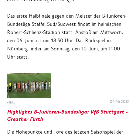
Das erste Halbfinale gegen den Meister der B-Junioren-
Bundesliga Staffel Süd/Südwest findet im heimischen
Robert-Schlienz-Stadion statt. Anstoß am Mittwoch,
den 06. Juni, ist um 18.30 Uhr. Das Rückspiel in
Nürnberg findet am Sonntag, den 10. Juni, um 11.00
Uhr statt.
02.06.2012
vfbtv
Highlights B-Junioren-Bundesliga: VfB Stuttgart -
Greuther Fürth
Die Höhepunkte und Tore des letzten Saisonspiel der