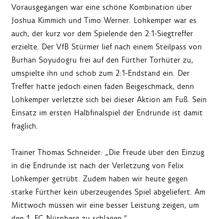
Vorausgegangen war eine schöne Kombination über
Joshua Kimmich und Timo Werner. Lohkemper war es
auch, der kurz vor dem Spielende den 2:1-Siegtreffer
erzielte. Der VfB Stürmer lief nach einem Steilpass von
Burhan Soyudogru frei auf den Fürther Torhüter zu,
umspielte ihn und schob zum 2:1-Endstand ein. Der
Treffer hatte jedoch einen faden Beigeschmack, denn
Lohkemper verletzte sich bei dieser Aktion am Fuß. Sein
Einsatz im ersten Halbfinalspiel der Endrunde ist damit
fraglich.
Trainer Thomas Schneider: „Die Freude über den Einzug
in die Endrunde ist nach der Verletzung von Felix
Lohkemper getrübt. Zudem haben wir heute gegen
starke Fürther kein überzeugendes Spiel abgeliefert. Am
Mittwoch müssen wir eine besser Leistung zeigen, um
den 1. FC Nürnberg zu schlagen.“