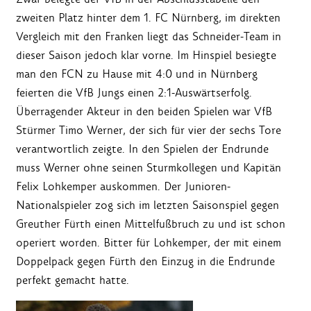
zweiten Platz hinter dem 1. FC Nürnberg, im direkten
Vergleich mit den Franken liegt das Schneider-Team in
dieser Saison jedoch klar vorne. Im Hinspiel besiegte
man den FCN zu Hause mit 4:0 und in Nürnberg
feierten die VfB Jungs einen 2:1-Auswärtserfolg.
Überragender Akteur in den beiden Spielen war VfB
Stürmer Timo Werner, der sich für vier der sechs Tore
verantwortlich zeigte. In den Spielen der Endrunde
muss Werner ohne seinen Sturmkollegen und Kapitän
Felix Lohkemper auskommen. Der Junioren-
Nationalspieler zog sich im letzten Saisonspiel gegen
Greuther Fürth einen Mittelfußbruch zu und ist schon
operiert worden. Bitter für Lohkemper, der mit einem
Doppelpack gegen Fürth den Einzug in die Endrunde
perfekt gemacht hatte.