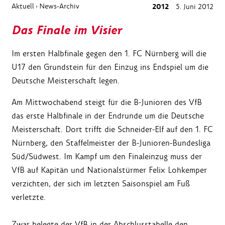
Aktuell
News-Archiv
2012
5. Juni 2012
›
Das Finale im Visier
Im ersten Halbfinale gegen den 1. FC Nürnberg will die
U17 den Grundstein für den Einzug ins Endspiel um die
Deutsche Meisterschaft legen.
Am Mittwochabend steigt für die B-Junioren des VfB
das erste Halbfinale in der Endrunde um die Deutsche
Meisterschaft. Dort trifft die Schneider-Elf auf den 1. FC
Nürnberg, den Staffelmeister der B-Junioren-Bundesliga
Süd/Südwest. Im Kampf um den Finaleinzug muss der
VfB auf Kapitän und Nationalstürmer Felix Lohkemper
verzichten, der sich im letzten Saisonspiel am Fuß
verletzte.
Zwar belegte der VfB in der Abschlusstabelle den