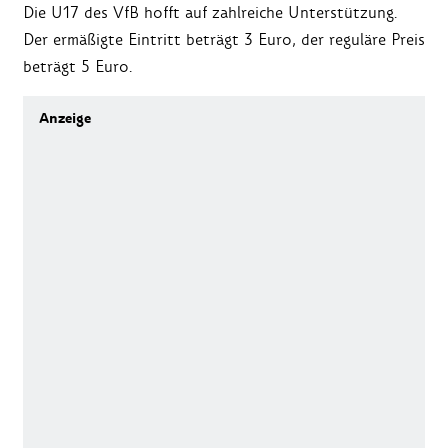
Die U17 des VfB hofft auf zahlreiche Unterstützung.
Der ermäßigte Eintritt beträgt 3 Euro, der reguläre Preis
beträgt 5 Euro.