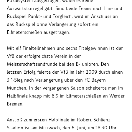
Pokalsystem ausgetragen, wobei es keine
Auswärtstorregel gibt. Sind beide Teams nach Hin- und
Rückspiel Punkt- und Torgleich, wird im Anschluss an
das Rückspiel ohne Verlängerung sofort ein
Elfmeterschießen ausgetragen.
Mit elf Finalteilnahmen und sechs Titelgewinnen ist der
VfB der erfolgreichste Verein in der
Meisterschaftsendrunde bei den B-Junioren. Den
letzten Erfolg feierte der VfB im Jahr 2009 durch einen
3:1-Sieg nach Verlängerung über den FC Bayern
München. In der vergangenen Saison scheiterte man im
Halbfinale knapp mit 8:9 im Elfmeterschießen an Werder
Bremen.
Anstoß zum ersten Halbfinale im Robert-Schlienz-
Stadion ist am Mittwoch, den 6. Juni, um 18.30 Uhr.