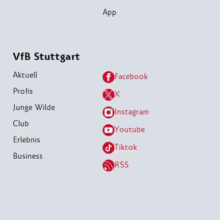
App
VfB Stuttgart
Aktuell
Facebook
Profis
X
Junge Wilde
Instagram
Club
Youtube
Erlebnis
Tiktok
Business
RSS