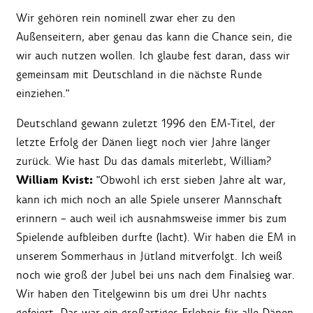
Wir gehören rein nominell zwar eher zu den
Außenseitern, aber genau das kann die Chance sein, die
wir auch nutzen wollen. Ich glaube fest daran, dass wir
gemeinsam mit Deutschland in die nächste Runde
einziehen."
Deutschland gewann zuletzt 1996 den EM-Titel, der
letzte Erfolg der Dänen liegt noch vier Jahre länger
zurück. Wie hast Du das damals miterlebt, William?
William Kvist:
"Obwohl ich erst sieben Jahre alt war,
kann ich mich noch an alle Spiele unserer Mannschaft
erinnern – auch weil ich ausnahmsweise immer bis zum
Spielende aufbleiben durfte (lacht). Wir haben die EM in
unserem Sommerhaus in Jütland mitverfolgt. Ich weiß
noch wie groß der Jubel bei uns nach dem Finalsieg war.
Wir haben den Titelgewinn bis um drei Uhr nachts
gefeiert. Das war ein großartiges Erlebnis für alle Dänen.