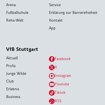
Arena
Service
Fußballschule
Erklärung zur Barrierefreiheit
Reha-Welt
Kontakt
App
VfB Stuttgart
Aktuell
Facebook
Profis
X
Junge Wilde
Instagram
Club
Youtube
Erlebnis
Tiktok
Business
RSS