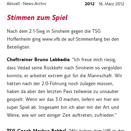
Aktuell
News-Archiv
2012
16. März 2012
›
Stimmen zum Spiel
Nach dem 2:1-Sieg in Sinsheim gegen die TSG
Hoffenheim ging www.vfb.de auf Stimmenfang bei den
Beteiligten.
Cheftrainer Bruno Labbadia
: "Ich freue mich riesig,
dass Vedad seine Rückkehr nach Sinsheim so vergolden
konnte, er arbeitet extrem gut für die Mannschaft. Wir
hätten nach der 2:0-Führung noch zulegen müssen,
haben da aber den letzten Pass teilweise zu unsauber
gespielt. Wenn wir das 3:0 machen, liefern wir hier ein
super Spiel ab. Insgesamt bin ich aber mit der Art und
Weise, wie wir seit einiger Zeit auftreten, zufrieden."
: "Wir haben dem VfB in der