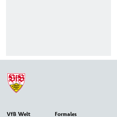
VfB Welt
Formales