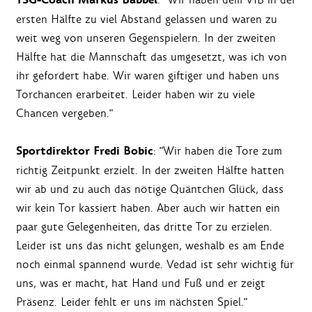
TSG-Coach Markus Babbel
ersten Hälfte zu viel Abstand gelassen und waren zu
weit weg von unseren Gegenspielern. In der zweiten
Hälfte hat die Mannschaft das umgesetzt, was ich von
ihr gefordert habe. Wir waren giftiger und haben uns
Torchancen erarbeitet. Leider haben wir zu viele
Chancen vergeben."
Sportdirektor Fredi Bobic
: "Wir haben die Tore zum
richtig Zeitpunkt erzielt. In der zweiten Hälfte hatten
wir ab und zu auch das nötige Quäntchen Glück, dass
wir kein Tor kassiert haben. Aber auch wir hatten ein
paar gute Gelegenheiten, das dritte Tor zu erzielen.
Leider ist uns das nicht gelungen, weshalb es am Ende
noch einmal spannend wurde. Vedad ist sehr wichtig für
uns, was er macht, hat Hand und Fuß und er zeigt
Präsenz. Leider fehlt er uns im nächsten Spiel."