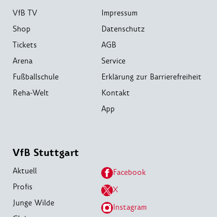
VfB TV
Impressum
Shop
Datenschutz
Tickets
AGB
Arena
Service
Fußballschule
Erklärung zur Barrierefreiheit
Reha-Welt
Kontakt
App
VfB Stuttgart
Aktuell
Facebook
Profis
X
Junge Wilde
Instagram