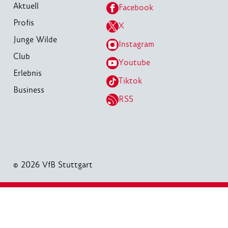
Aktuell
Facebook
Profis
X
Junge Wilde
Instagram
Club
Youtube
Erlebnis
Tiktok
Business
RSS
© 2026 VfB Stuttgart