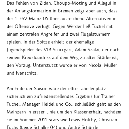
Das Fehlen von Zidan, Choupo-Moting und Allagui in
der Anfangsformation in Bremen zeigt aber auch, dass
der 1. FSV Mainz 05 über ausreichend Alternativen in
der Offensive verfügt. Gegen Werder ließ Tuchel mit
einem zentralen Angreifer und zwei Flügelstürmern
spielen. In der Spitze erhielt der ehemalige
Jugendspieler des VfB Stuttgart, Adam Szalai, der nach
seinem Kreuzbandriss auf dem Weg zu alter Stärke ist,
den Vorzug. Unterstützt wurde er von Nicolai Müller
und Ivanschitz.
Am Ende der Saison wäre der elfte Tabellenplatz
sicherlich ein zufriedenstellendes Ergebnis für Trainer
Tuchel, Manager Heidel und Co., schließlich geht es den
Mainzern in erster Linie um den Klassenerhalt, nachdem
sie im Sommer 2011 Stars wie Lewis Holtby, Christian
Fuchs (beide Schalke 04) und André Schürrle