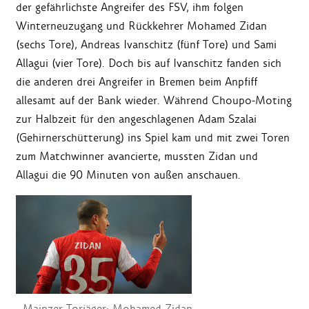
der gefährlichste Angreifer des FSV, ihm folgen
Winterneuzugang und Rückkehrer Mohamed Zidan
(sechs Tore), Andreas Ivanschitz (fünf Tore) und Sami
Allagui (vier Tore). Doch bis auf Ivanschitz fanden sich
die anderen drei Angreifer in Bremen beim Anpfiff
allesamt auf der Bank wieder. Während Choupo-Moting
zur Halbzeit für den angeschlagenen Adam Szalai
(Gehirnerschütterung) ins Spiel kam und mit zwei Toren
zum Matchwinner avancierte, mussten Zidan und
Allagui die 90 Minuten von außen anschauen.
Mainzer Torjäger: Mohamed Zidan