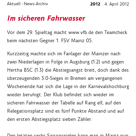
Aktuell
News-Archiv
2012
4. April 2012
›
Im sicheren Fahrwasser
Vor dem 29. Spieltag macht www.vfb.de den Teamcheck
beim nächsten Gegner 1. FSV Mainz 05.
Kurzzeitig machte sich im Fanlager der Mainzer nach
zwei Niederlagen in Folge in Augsburg (1:2) und gegen
Hertha BSC (1:3) die Abstiegsangst breit, doch dank des
überzeugenden 3:0-Sieges in Bremen am vergangenen
Wochenende hat sich die Lage in der Karnevalshochburg
wieder beruhigt. Der Klub befindet sich wieder im
sicheren Fahrwasser der Tabelle auf Rang elf, auf den
Relegationsplatz sind es fünf Punkte Abstand und auf
den ersten Abstiegsplatz sieben Zähler.
Den letzten sechs Saisonspielen kann man in Mainz nun