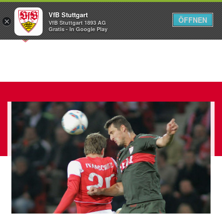
VfB Stuttgart
ÖFFNEN
×
VfB Stuttgart 1893 AG
Menü
Gratis - In Google Play