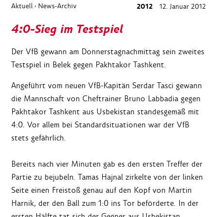
Aktuell
News-Archiv
2012
12. Januar 2012
›
4:0-Sieg im Testspiel
Der VfB gewann am Donnerstagnachmittag sein zweites
Testspiel in Belek gegen Pakhtakor Tashkent.
Angeführt vom neuen VfB-Kapitän Serdar Tasci gewann
die Mannschaft von Cheftrainer Bruno Labbadia gegen
Pakhtakor Tashkent aus Usbekistan standesgemäß mit
4:0. Vor allem bei Standardsituationen war der VfB
stets gefährlich.
Bereits nach vier Minuten gab es den ersten Treffer der
Partie zu bejubeln. Tamas Hajnal zirkelte von der linken
Seite einen Freistoß genau auf den Kopf von Martin
Harnik, der den Ball zum 1:0 ins Tor beförderte. In der
ersten Hälfte tat sich der Gegner aus Usbekistan