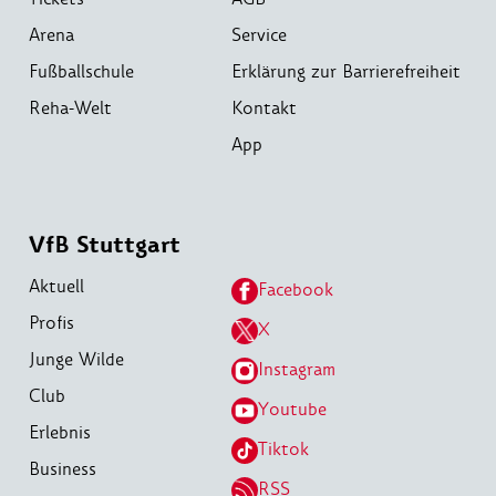
Arena
Service
Fußballschule
Erklärung zur Barrierefreiheit
Reha-Welt
Kontakt
App
VfB Stuttgart
Aktuell
Facebook
Profis
X
Junge Wilde
Instagram
Club
Youtube
Erlebnis
Tiktok
Business
RSS