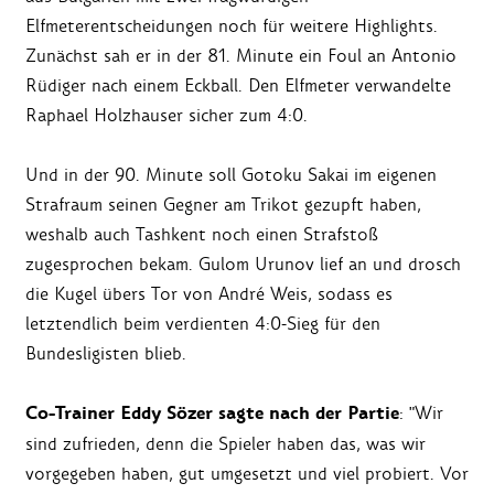
Elfmeterentscheidungen noch für weitere Highlights.
Zunächst sah er in der 81. Minute ein Foul an Antonio
Rüdiger nach einem Eckball. Den Elfmeter verwandelte
Raphael Holzhauser sicher zum 4:0.
Und in der 90. Minute soll Gotoku Sakai im eigenen
Strafraum seinen Gegner am Trikot gezupft haben,
weshalb auch Tashkent noch einen Strafstoß
zugesprochen bekam. Gulom Urunov lief an und drosch
die Kugel übers Tor von André Weis, sodass es
letztendlich beim verdienten 4:0-Sieg für den
Bundesligisten blieb.
Co-Trainer Eddy Sözer sagte nach der Partie
: "Wir
sind zufrieden, denn die Spieler haben das, was wir
vorgegeben haben, gut umgesetzt und viel probiert. Vor