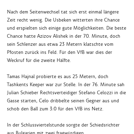
Nach dem Seitenwechsel tat sich erst einmal längere
Zeit recht wenig. Die Usbeken witterten ihre Chance
und erspielten sich einige gute Möglichkeiten. Die beste
Chance hatte Azizov Alishek in der 70. Minute, doch
sein Schlenzer aus etwa 23 Metern klatschte vom
Pfosten zurück ins Feld. Für den VfB war dies der
Weckruf für die zweite Hälfte.
Tamas Hajnal probierte es aus 25 Metern, doch
Tashkents Keeper war zur Stelle. In der 76. Minute sah
Julian Schieber Rechtsverteidiger Stefano Celozzi in die
Gasse starten, Celo dribbelte seinen Gegner aus und
schob den Ball zum 3:0 für den VfB ins Netz.
In der Schlussviertelstunde sorgte der Schiedsrichter
aus Bulgarien mit zwei fragwürdigen