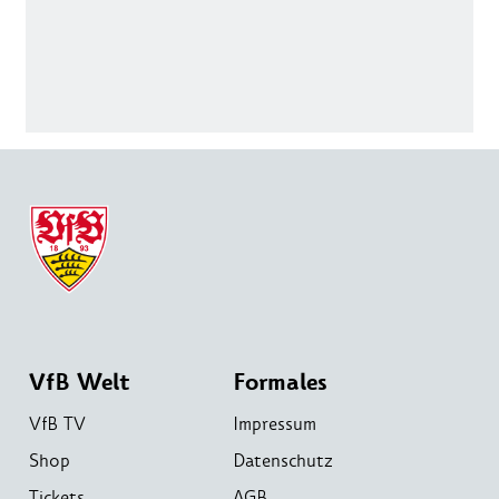
VfB Welt
Formales
VfB TV
Impressum
Shop
Datenschutz
Tickets
AGB