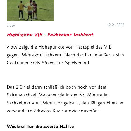
12.01.2012
vfbtv
Highlights: VfB - Pakhtakor Tashkent
vfbtv zeigt die Höhepunkte vom Testspiel des VfB
gegen Pakhtakor Tashkent. Nach der Partie äußerte sich
Co-Trainer Eddy Sözer zum Spielverlauf.
Das 2:0 fiel dann schließlich doch noch vor dem
Seitenwechsel. Maza wurde in der 37. Minute im
Sechzehner von Pakhtator gefoult, den fälligen Elfmeter
verwandelte Zdravko Kuzmanovic souverän.
Weckruf für die zweite Hälfte