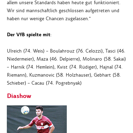
allem unsere Standards haben heute gut funktioniert.
Wir sind mannschaftlich geschlossen aufgetreten und
haben nur wenige Chancen zugelassen."
Der VfB spielte mit
:
Ulreich (74. Weis) – Boulahrouz (76. Celozzi), Tasci (46.
Niedermeier), Maza (46. Delpierre), Molinaro (58. Sakai)
– Harnik (74. Hemlein), Kvist (74. Rüdiger), Hajnal (74.
Riemann), Kuzmanovic (58. Holzhauser), Gebhart (58.
Schieber) – Cacau (74. Pogrebnyak)
Diashow