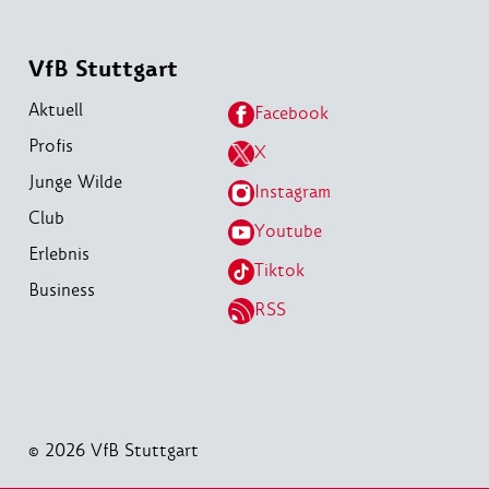
VfB Stuttgart
Aktuell
Facebook
Profis
X
Junge Wilde
Instagram
Club
Youtube
Erlebnis
Tiktok
Business
RSS
© 2026 VfB Stuttgart