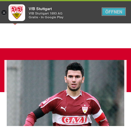
VfB Stuttgart
ÖFFNEN
×
VfB Stuttgart 1893 AG
Menü
Gratis - In Google Play