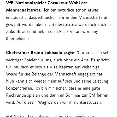
VfB-Nationalspieler Cacau zur Wahl des
Mannschaftsrats
: "Ich bin natürlich schon etwas
enttäuscht, dass ich nicht mehr in den Mannschaftsrat
gewählt wurde, aber nichtsdestotrotz werde ich auch in
Zukunft auf und neben dem Platz Verantwortung
übernehmen."
Cheftrainer Bruno Labbadia sagte
: "Cacau ist ein sehr
wichtiger Spieler für uns, auch ohne ein Amt. Es spricht
für ihn, dass er sich als Vize-Kapitän auf vielfältige
Weise für die Belange der Mannschaft engagiert hat.
Nun kann sich wieder mehr auf sich und seine Leistung
konzentrieren. Ich bin mir sicher, dass er eine gute
Rückrunde spielen und dann im Sommer zur EM fahren
wird. Auf diesem Weg werden wir ihn unterstützen."
Mit Serdar Tasci übernimmt nun der Spieler die