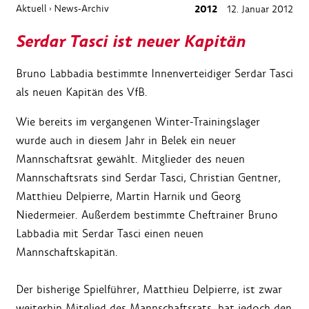
Aktuell
News-Archiv
2012
12. Januar 2012
›
Serdar Tasci ist neuer Kapitän
Bruno Labbadia bestimmte Innenverteidiger Serdar Tasci
als neuen Kapitän des VfB.
Wie bereits im vergangenen Winter-Trainingslager
wurde auch in diesem Jahr in Belek ein neuer
Mannschaftsrat gewählt. Mitglieder des neuen
Mannschaftsrats sind Serdar Tasci, Christian Gentner,
Matthieu Delpierre, Martin Harnik und Georg
Niedermeier. Außerdem bestimmte Cheftrainer Bruno
Labbadia mit Serdar Tasci einen neuen
Mannschaftskapitän.
Der bisherige Spielführer, Matthieu Delpierre, ist zwar
weiterhin Mitglied des Mannschaftsrats, bat jedoch den