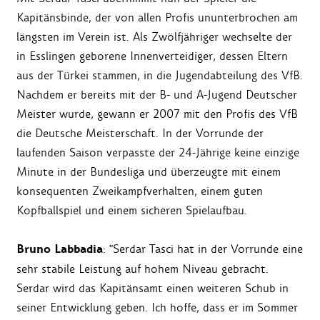
Kapitänsbinde, der von allen Profis ununterbrochen am
längsten im Verein ist. Als Zwölfjähriger wechselte der
in Esslingen geborene Innenverteidiger, dessen Eltern
aus der Türkei stammen, in die Jugendabteilung des VfB.
Nachdem er bereits mit der B- und A-Jugend Deutscher
Meister wurde, gewann er 2007 mit den Profis des VfB
die Deutsche Meisterschaft. In der Vorrunde der
laufenden Saison verpasste der 24-Jährige keine einzige
Minute in der Bundesliga und überzeugte mit einem
konsequenten Zweikampfverhalten, einem guten
Kopfballspiel und einem sicheren Spielaufbau.
Bruno Labbadia
: "Serdar Tasci hat in der Vorrunde eine
sehr stabile Leistung auf hohem Niveau gebracht.
Serdar wird das Kapitänsamt einen weiteren Schub in
seiner Entwicklung geben. Ich hoffe, dass er im Sommer