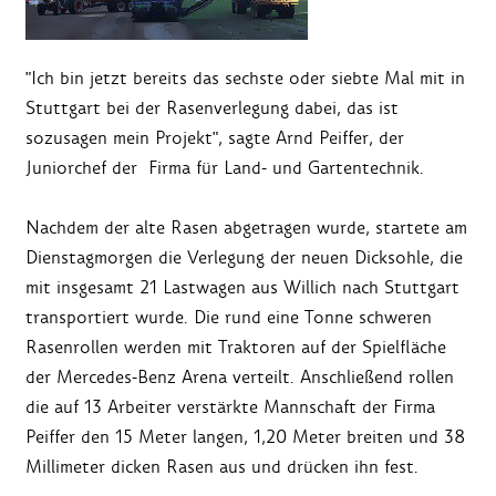
"Ich bin jetzt bereits das sechste oder siebte Mal mit in
Stuttgart bei der Rasenverlegung dabei, das ist
sozusagen mein Projekt", sagte Arnd Peiffer, der
Juniorchef der Firma für Land- und Gartentechnik.
Nachdem der alte Rasen abgetragen wurde, startete am
Dienstagmorgen die Verlegung der neuen Dicksohle, die
mit insgesamt 21 Lastwagen aus Willich nach Stuttgart
transportiert wurde. Die rund eine Tonne schweren
Rasenrollen werden mit Traktoren auf der Spielfläche
der Mercedes-Benz Arena verteilt. Anschließend rollen
die auf 13 Arbeiter verstärkte Mannschaft der Firma
Peiffer den 15 Meter langen, 1,20 Meter breiten und 38
Millimeter dicken Rasen aus und drücken ihn fest.