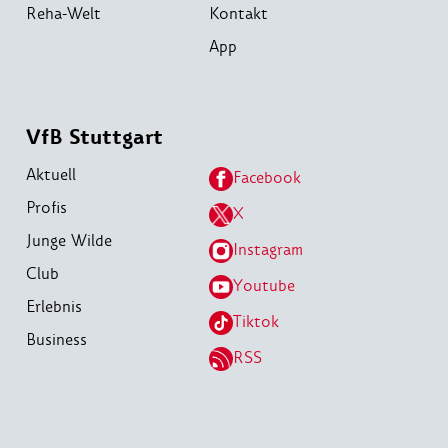
Reha-Welt
Kontakt
App
VfB Stuttgart
Aktuell
Facebook
Profis
X
Junge Wilde
Instagram
Club
Youtube
Erlebnis
Tiktok
Business
RSS