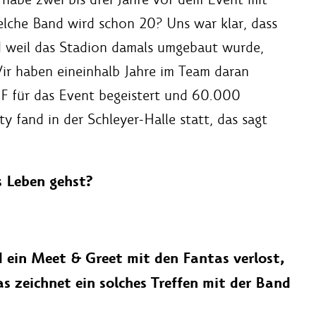
lche Band wird schon 20? Uns war klar, dass
d weil das Stadion damals umgebaut wurde,
Wir haben eineinhalb Jahre im Team daran
F für das Event begeistert und 60.000
y fand in der Schleyer-Halle statt, das sagt
s Leben gehst?
 ein Meet & Greet mit den Fantas verlost,
as zeichnet ein solches Treffen mit der Band