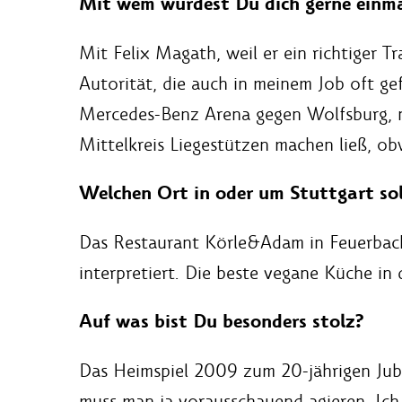
Mit wem würdest Du dich gerne einma
Mit Felix Magath, weil er ein richtiger Tra
Autorität, die auch in meinem Job oft gef
Mercedes-Benz Arena gegen Wolfsburg, n
Mittelkreis Liegestützen machen ließ, ob
Welchen Ort in oder um Stuttgart so
Das Restaurant Körle&Adam in Feuerbach
interpretiert. Die beste vegane Küche in
Auf was bist Du besonders stolz?
Das Heimspiel 2009 zum 20-jährigen Jubi
muss man ja vorausschauend agieren. Ich