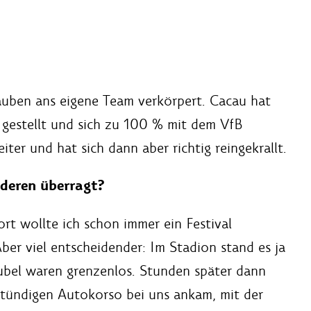
auben ans eigene Team verkörpert. Cacau hat
 gestellt und sich zu 100 % mit dem VfB
eiter und hat sich dann aber richtig reingekrallt.
deren überragt?
ort wollte ich schon immer ein Festival
ber viel entscheidender: Im Stadion stand es ja
ubel waren grenzenlos. Stunden später dann
stündigen Autokorso bei uns ankam, mit der