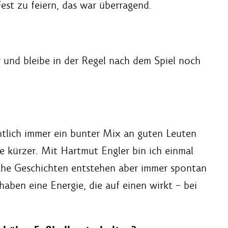
est zu feiern, das war überragend.
r und bleibe in der Regel nach dem Spiel noch
entlich immer ein bunter Mix an guten Leuten
re kürzer. Mit Hartmut Engler bin ich einmal
olche Geschichten entstehen aber immer spontan
ben eine Energie, die auf einen wirkt – bei