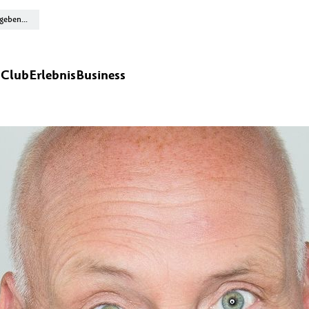
n
Club
Erlebnis
Business