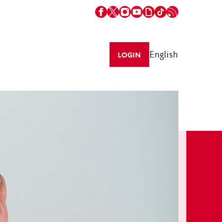
English
LOGIN