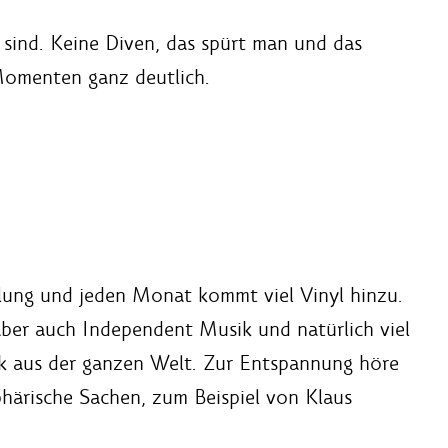
r sind. Keine Diven, das spürt man und das
Momenten ganz deutlich.
lung und jeden Monat kommt viel Vinyl hinzu.
aber auch Independent Musik und natürlich viel
k aus der ganzen Welt. Zur Entspannung höre
phärische Sachen, zum Beispiel von Klaus