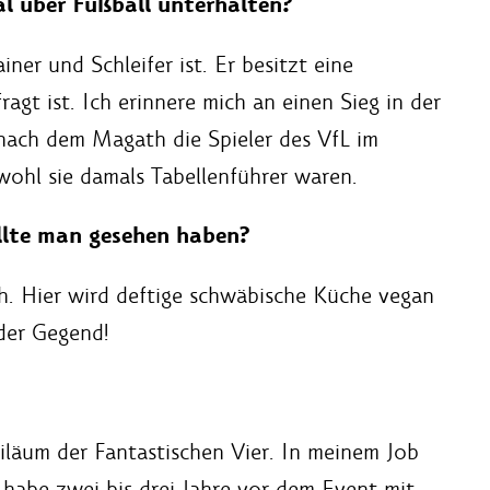
l über Fußball unterhalten?
iner und Schleifer ist. Er besitzt eine
ragt ist. Ich erinnere mich an einen Sieg in der
ach dem Magath die Spieler des VfL im
wohl sie damals Tabellenführer waren.
llte man gesehen haben?
. Hier wird deftige schwäbische Küche vegan
 der Gegend!
läum der Fantastischen Vier. In meinem Job
 habe zwei bis drei Jahre vor dem Event mit