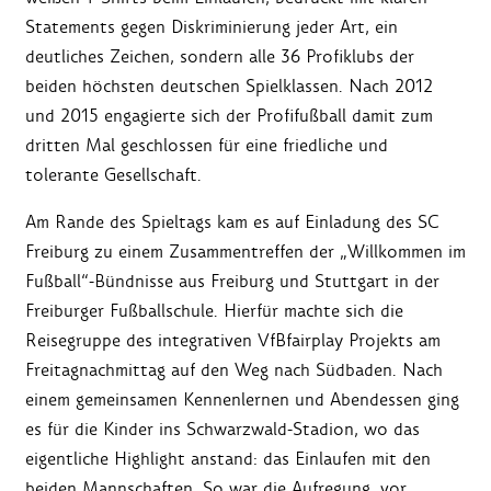
Statements gegen Diskriminierung jeder Art, ein
deutliches Zeichen, sondern alle 36 Profiklubs der
beiden höchsten deutschen Spielklassen. Nach 2012
und 2015 engagierte sich der Profifußball damit zum
dritten Mal geschlossen für eine friedliche und
tolerante Gesellschaft.
Am Rande des Spieltags kam es auf Einladung des SC
Freiburg zu einem Zusammentreffen der „Willkommen im
Fußball“-Bündnisse aus Freiburg und Stuttgart in der
Freiburger Fußballschule. Hierfür machte sich die
Reisegruppe des integrativen VfBfairplay Projekts am
Freitagnachmittag auf den Weg nach Südbaden. Nach
einem gemeinsamen Kennenlernen und Abendessen ging
es für die Kinder ins Schwarzwald-Stadion, wo das
eigentliche Highlight anstand: das Einlaufen mit den
beiden Mannschaften. So war die Aufregung, vor