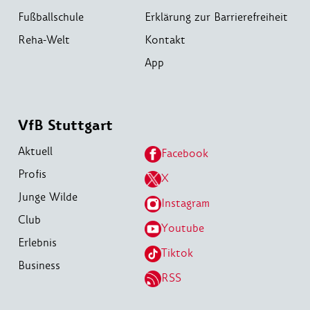
Fußballschule
Erklärung zur Barrierefreiheit
Reha-Welt
Kontakt
App
VfB Stuttgart
Aktuell
Facebook
Profis
X
Junge Wilde
Instagram
Club
Youtube
Erlebnis
Tiktok
Business
RSS