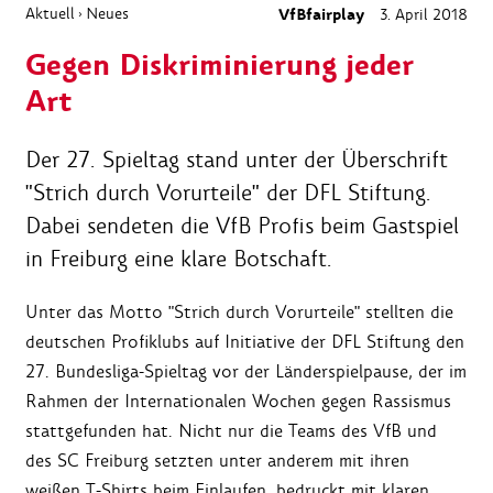
Aktuell
Neues
VfBfairplay
3. April 2018
›
Gegen Diskriminierung jeder
Art
Der 27. Spieltag stand unter der Überschrift
"Strich durch Vorurteile" der DFL Stiftung.
Dabei sendeten die VfB Profis beim Gastspiel
in Freiburg eine klare Botschaft.
Unter das Motto "Strich durch Vorurteile" stellten die
deutschen Profiklubs auf Initiative der DFL Stiftung den
27. Bundesliga-Spieltag vor der Länderspielpause, der im
Rahmen der Internationalen Wochen gegen Rassismus
stattgefunden hat. Nicht nur die Teams des VfB und
des SC Freiburg setzten unter anderem mit ihren
weißen T-Shirts beim Einlaufen, bedruckt mit klaren