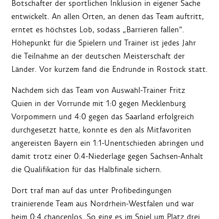
Botschafter der sportlichen Inklusion in eigener Sache
entwickelt. An allen Orten, an denen das Team auftritt,
erntet es höchstes Lob, sodass „Barrieren fallen“.
Höhepunkt für die Spielern und Trainer ist jedes Jahr
die Teilnahme an der deutschen Meisterschaft der
Länder. Vor kurzem fand die Endrunde in Rostock statt.
Nachdem sich das Team von Auswahl-Trainer Fritz
Quien in der Vorrunde mit 1:0 gegen Mecklenburg
Vorpommern und 4:0 gegen das Saarland erfolgreich
durchgesetzt hatte, konnte es den als Mitfavoriten
angereisten Bayern ein 1:1-Unentschieden abringen und
damit trotz einer 0:4-Niederlage gegen Sachsen-Anhalt
die Qualifikation für das Halbfinale sichern.
Dort traf man auf das unter Profibedingungen
trainierende Team aus Nordrhein-Westfalen und war
beim 0:4 chancenlos. So ging es im Spiel um Platz drei