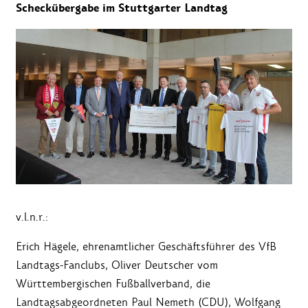
Scheckübergabe im Stuttgarter Landtag
v.l.n.r.:
Erich Hägele, ehrenamtlicher Geschäftsführer des VfB
Landtags-Fanclubs, Oliver Deutscher vom
Württembergischen Fußballverband, die
Landtagsabgeordneten Paul Nemeth (CDU), Wolfgang