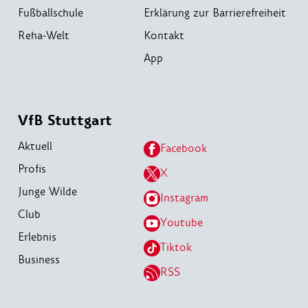
Fußballschule
Erklärung zur Barrierefreiheit
Reha-Welt
Kontakt
App
VfB Stuttgart
Aktuell
Facebook
Profis
X
Junge Wilde
Instagram
Club
Youtube
Erlebnis
Tiktok
Business
RSS