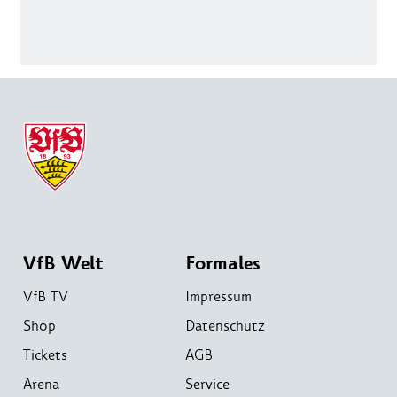
VfB Welt
Formales
VfB TV
Impressum
Shop
Datenschutz
Tickets
AGB
Arena
Service