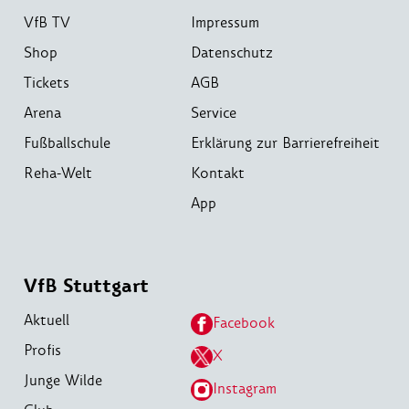
VfB TV
Impressum
Shop
Datenschutz
Tickets
AGB
Arena
Service
Fußballschule
Erklärung zur Barrierefreiheit
Reha-Welt
Kontakt
App
VfB Stuttgart
Aktuell
Facebook
Profis
X
Junge Wilde
Instagram