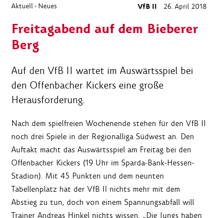
Aktuell
Neues
VfB II
26. April 2018
›
Freitagabend auf dem Bieberer
Berg
Auf den VfB II wartet im Auswärtsspiel bei
den Offenbacher Kickers eine große
Herausforderung.
Nach dem spielfreien Wochenende stehen für den VfB II
noch drei Spiele in der Regionalliga Südwest an. Den
Auftakt macht das Auswärtsspiel am Freitag bei den
Offenbacher Kickers (19 Uhr im Sparda-Bank-Hessen-
Stadion). Mit 45 Punkten und dem neunten
Tabellenplatz hat der VfB II nichts mehr mit dem
Abstieg zu tun, doch von einem Spannungsabfall will
Trainer Andreas Hinkel nichts wissen. „Die Jungs haben