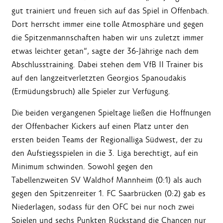
gut trainiert und freuen sich auf das Spiel in Offenbach.
Dort herrscht immer eine tolle Atmosphäre und gegen
die Spitzenmannschaften haben wir uns zuletzt immer
etwas leichter getan“, sagte der 36-Jährige nach dem
Abschlusstraining. Dabei stehen dem VfB II Trainer bis
auf den langzeitverletzten Georgios Spanoudakis
(Ermüdungsbruch) alle Spieler zur Verfügung.
Die beiden vergangenen Spieltage ließen die Hoffnungen
der Offenbacher Kickers auf einen Platz unter den
ersten beiden Teams der Regionalliga Südwest, der zu
den Aufstiegsspielen in die 3. Liga berechtigt, auf ein
Minimum schwinden. Sowohl gegen den
Tabellenzweiten SV Waldhof Mannheim (0:1) als auch
gegen den Spitzenreiter 1. FC Saarbrücken (0:2) gab es
Niederlagen, sodass für den OFC bei nur noch zwei
Spielen und sechs Punkten Rückstand die Chancen nur