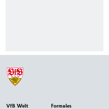
VfB Welt
Formales