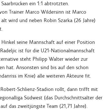
 Saarbrücken ein 1:1 abtrotzten.
von Trainer Marco Wildersinn ist Marco
 alt wird und neben Robin Szarka (26 Jahre)
t.
Hinkel seine Mannschaft auf einer Position
Radeljic ist für die U21-Nationalmannschaft
ernative steht Philipp Walter wieder zur
en hat. Ansonsten sind bis auf den schon
danriss im Knie) alle weiteren Akteure fit.
bert-Schlienz-Stadion rollt, dann trifft mit
gionalliga Südwest (das Durchschnittsalter der
 auf das zweitjüngste Team (21,71 Jahre).