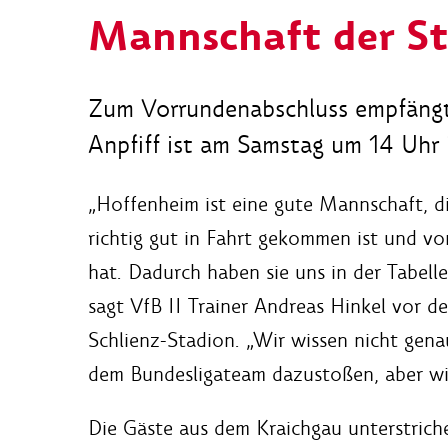
Mannschaft der St
Zum Vorrundenabschluss empfängt 
Anpfiff ist am Samstag um 14 Uhr 
„Hoffenheim ist eine gute Mannschaft, d
richtig gut in Fahrt gekommen ist und von
hat. Dadurch haben sie uns in der Tabell
sagt VfB II Trainer Andreas Hinkel vor 
Schlienz-Stadion. „Wir wissen nicht genau
dem Bundesligateam dazustoßen, aber wir
Die Gäste aus dem Kraichgau unterstrich