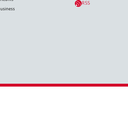
RSS
usiness