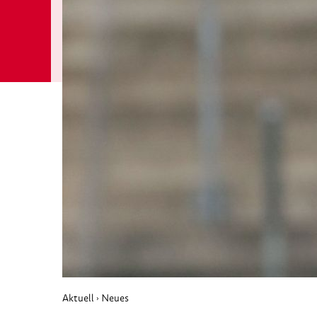
Aktuell
Neues
›