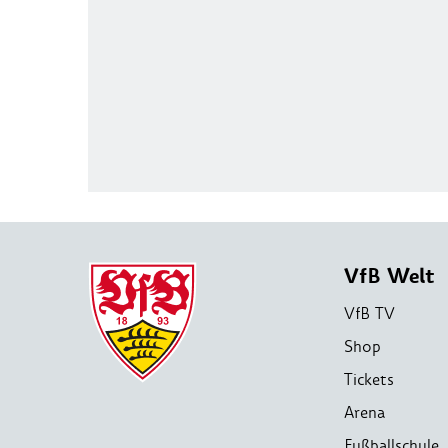
VfB Welt
VfB TV
Shop
Tickets
Arena
Fußballschule