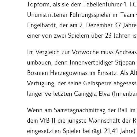
Topform, als sie dem Tabellenführer 1. FC
Unumstrittener Führungsspieler im Team 
Engelhardt, der am 2. Dezember 37 Jahre
einer von zwei Spielern über 23 Jahren is
Im Vergleich zur Vorwoche muss Andreas 
umbauen, denn Innenverteidiger Stjepan 
Bosnien Herzegowinas im Einsatz. Als Alt
Verfügung, der seine Gelbsperre abgesess
länger verletzten Caniggia Elva (Innenban
Wenn am Samstagnachmittag der Ball im Ro
dem VfB II die jüngste Mannschaft der Re
eingesetzten Spieler beträgt 21,41 Jahre)