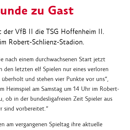
unde zu Gast
der VfB II die TSG Hoffenheim II.
im Robert-Schlienz-Stadion.
ie nach einem durchwachsenen Start jetzt
 den letzten elf Spielen nur eines verloren
e überholt und stehen vier Punkte vor uns“,
dem Heimspiel am Samstag um 14 Uhr im Robert-
, ob in der bundesligafreien Zeit Spieler aus
 sind vorbereitet.“
en am vergangenen Spieltag ihre aktuelle