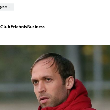
n
Club
Erlebnis
Business