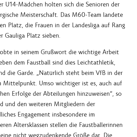
der U14-Mädchen holten sich die Senioren der
rgische Meisterschaft. Das M60-Team landete
en Platz, die Frauen in der Landesliga auf Rang
r Gauliga Platz sieben.
lobte in seinem Grußwort die wichtige Arbeit
ben dem Faustball sind dies Leichtathletik,
nd die Garde. „Natürlich steht beim VfB in der
Mittelpunkt. Umso wichtiger ist es, auch auf
chen Erfolge der Abteilungen hinzuweisen“, so
rd und den weiteren Mitgliedern der
ildliches Engagement insbesondere im
en Altersklassen stellen die Faustballerinnen
t eine nicht wegzudenkende Größe dar. Die