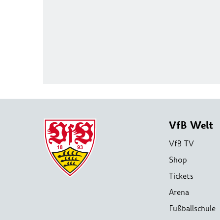
VfB Welt
VfB TV
Shop
Tickets
Arena
Fußballschule