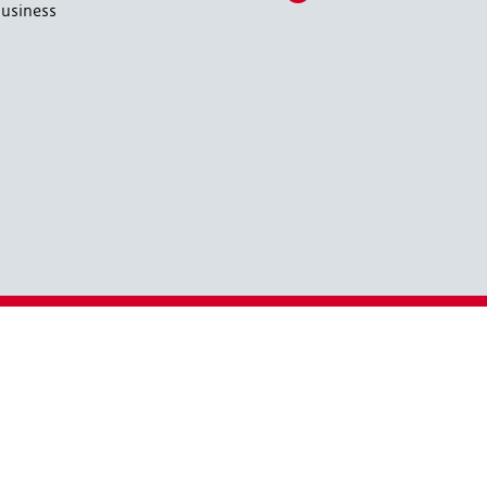
usiness