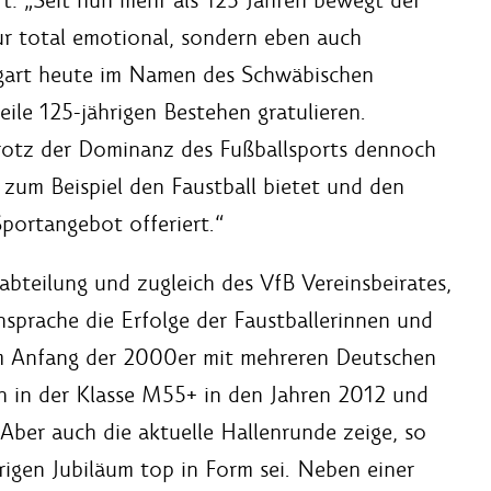
ur total emotional, sondern eben auch
tgart heute im Namen des Schwäbischen
ile 125-jährigen Bestehen gratulieren.
trotz der Dominanz des Fußballsports dennoch
 z
um Beispiel
den Faustball bietet und den
Sportangebot offeriert.
“
abteilung und zugleich des VfB Vereinsbeirates,
Ansprache die Erfolge der Faustballerinnen und
lem Anfang der 2000er mit mehreren Deutschen
ln in der Klasse M55+ in den Jahren 2012 und
ber auch die aktuelle Hallenrunde zeige, so
rigen Jubiläum top in Form sei. Neben einer