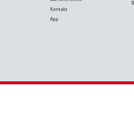
B
Kontakt
App