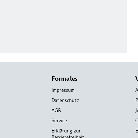
Formales
Impressum
A
Datenschutz
P
AGB
J
Service
C
Erklärung zur
E
Barrierefreiheit