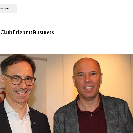
n
Club
Erlebnis
Business