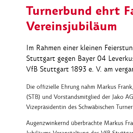
Turnerbund ehrt F
Vereinsjubiläum
Im Rahmen einer kleinen Feierst
Stuttgart gegen Bayer 04 Leverkus
VfB Stuttgart 1893 e. V. am verg
Die offizielle Ehrung nahm Markus Frank
(STB) und Vorstandsmitglied der Jako AG
Vizepräsidentin des Schwäbischen Turne
Augenzwinkernd
überbrachte
Markus Fran
Jubiläums-Veranstaltung des VfB Stuttga