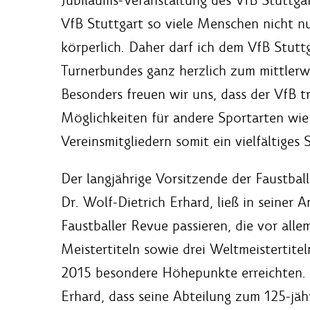
VfB Stuttgart so viele Menschen nicht n
körperlich. Daher darf ich dem VfB Stut
Turnerbundes ganz herzlich zum mittlerwe
Besonders freuen wir uns, dass der VfB 
Möglichkeiten für andere Sportarten wie
Vereinsmitgliedern somit ein vielfältiges 
Der langjährige Vorsitzende der Faustball
Dr. Wolf-Dietrich Erhard, ließ in seiner 
Faustballer Revue passieren, die vor al
Meistertiteln sowie drei Weltmeistertite
2015 besondere Höhepunkte erreichten. A
Erhard, dass seine Abteilung zum 125-jäh