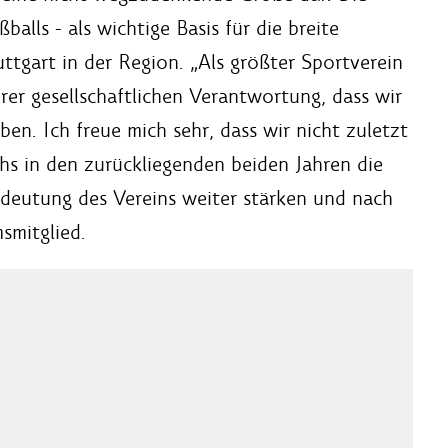
balls - als wichtige Basis für die breite
ttgart in der Region. „Als größter Sportverein
er gesellschaftlichen Verantwortung, dass wir
en. Ich freue mich sehr, dass wir nicht zuletzt
hs in den zurückliegenden beiden Jahren die
edeutung des Vereins weiter stärken und nach
smitglied.