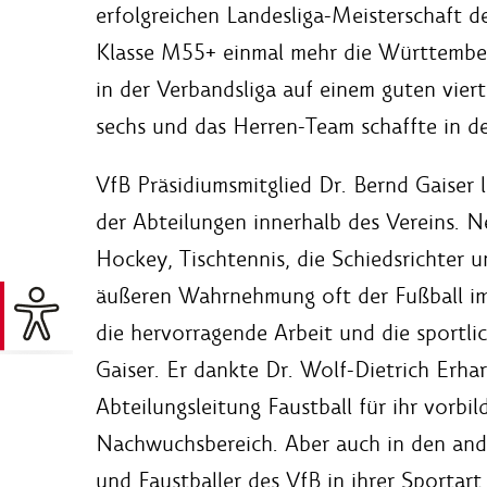
erfolgreichen Landesliga-Meisterschaft 
Klasse M55+ einmal mehr die Württembe
in der Verbandsliga auf einem guten viert
sechs und das Herren-Team schaffte in de
VfB Präsidiumsmitglied Dr. Bernd Gaiser 
der Abteilungen innerhalb des Vereins. Ne
Hockey, Tischtennis, die Schiedsrichter u
äußeren Wahrnehmung oft der Fußball im 
die hervorragende Arbeit und die sportli
Gaiser. Er dankte Dr. Wolf-Dietrich Erha
Abteilungsleitung Faustball für ihr vorb
Nachwuchsbereich. Aber auch in den ander
und Faustballer des VfB in ihrer Sportar