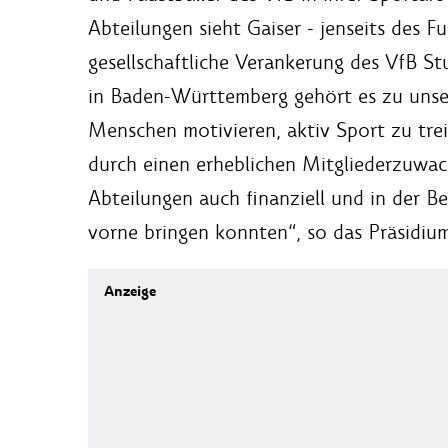
Abteilungen sieht Gaiser - jenseits des Fuß
gesellschaftliche Verankerung des VfB Stu
in Baden-Württemberg gehört es zu unser
Menschen motivieren, aktiv Sport zu treib
durch einen erheblichen Mitgliederzuwac
Abteilungen auch finanziell und in der B
vorne bringen konnten“, so das Präsidium