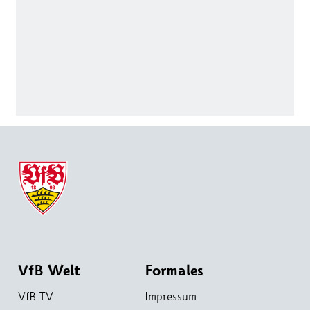
VfB Welt
Formales
VfB TV
Impressum