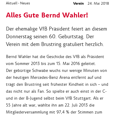
Aktuell
Neues
Verein
24. Mai 2018
›
Alles Gute Bernd Wahler!
Der ehemalige VfB Präsident feiert an diesem
Donnerstag seinen 60. Geburtstag. Der
Verein mit dem Brustring gratuliert herzlich.
Bernd Wahler hat die Geschicke des VfB als Präsident
vom Sommer 2013 bis zum 15. Mai 2016 geleitet.
Der gebürtige Schwabe wuchs nur wenige Minuten von
der heutigen Mercedes-Benz Arena entfernt auf und
trägt den Brustring seit frühester Kindheit in sich – und
das nicht nur als Fan. So spielte er auch einst in der C-
und in der B-Jugend selbst beim VfB Stuttgart. Als er
55 Jahre alt war, wählte ihn am 22. Juli 2013 die
Mitgliederversammlung mit 97,4 % der Stimmen zum