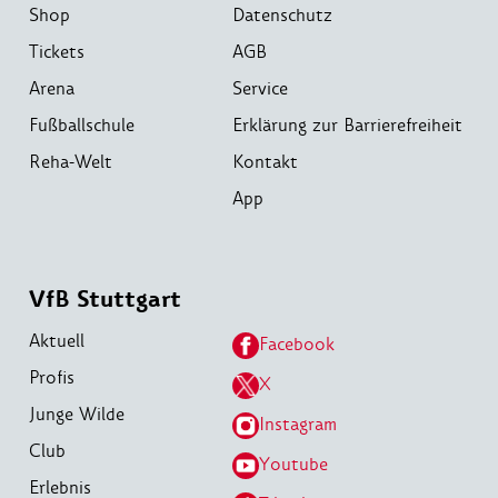
Shop
Datenschutz
Tickets
AGB
Arena
Service
Fußballschule
Erklärung zur Barrierefreiheit
Reha-Welt
Kontakt
App
VfB Stuttgart
Aktuell
Facebook
Profis
X
Junge Wilde
Instagram
Club
Youtube
Erlebnis