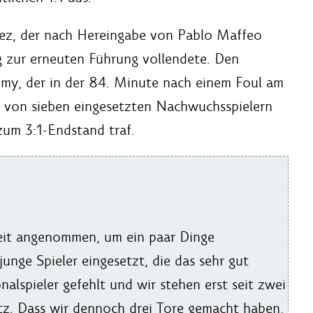
lez, der nach Hereingabe von Pablo Maffeo
 zur erneuten Führung vollendete. Den
mmy, der in der 84. Minute nach einem Foul am
er von sieben eingesetzten Nachwuchsspielern
um 3:1-Endstand traf.
heit angenommen, um ein paar Dinge
unge Spieler eingesetzt, die das sehr gut
alspieler gefehlt und wir stehen erst seit zwei
z. Dass wir dennoch drei Tore gemacht haben,