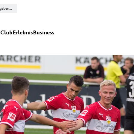
n
Club
Erlebnis
Business