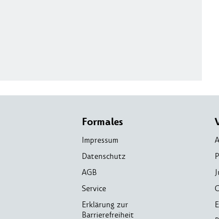
Formales
Impressum
A
Datenschutz
P
AGB
J
Service
C
Erklärung zur
E
Barrierefreiheit