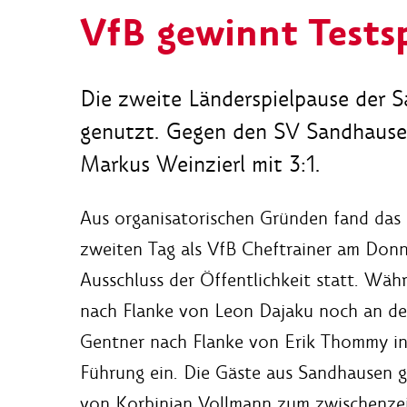
VfB gewinnt Tests
Die zweite Länderspielpause der Sa
genutzt. Gegen den SV Sandhause
Markus Weinzierl mit 3:1.
Aus organisatorischen Gründen fand das 
zweiten Tag als VfB Cheftrainer am Don
Ausschluss der Öffentlichkeit statt. Wä
nach Flanke von Leon Dajaku noch an der 
Gentner nach Flanke von Erik Thommy in
Führung ein. Die Gäste aus Sandhausen gl
von Korbinian Vollmann zum zwischenzeit