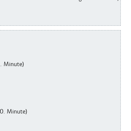
6. Minute)
80. Minute)