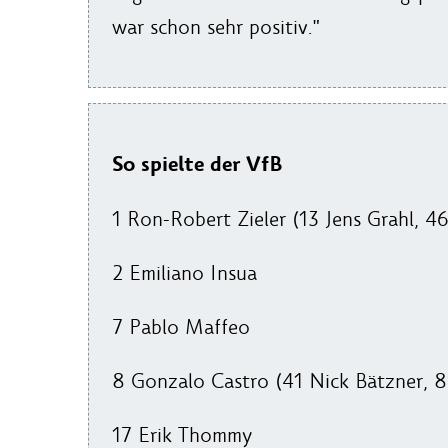
war schon sehr positiv."
So spielte der VfB
1 Ron-Robert Zieler (13 Jens Grahl, 4
2 Emiliano Insua
7 Pablo Maffeo
8 Gonzalo Castro (41 Nick Bätzner, 
17 Erik Thommy