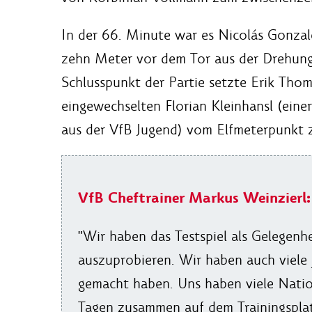
In der 66. Minute war es Nicolás Gonza
zehn Meter vor dem Tor aus der Drehung
Schlusspunkt der Partie setzte Erik Tho
eingewechselten Florian Kleinhansl (ein
aus der VfB Jugend) vom Elfmeterpunkt z
VfB Cheftrainer Markus Weinzierl:
"Wir haben das Testspiel als Gelegen
auszuprobieren. Wir haben auch viele j
gemacht haben. Uns haben viele Nation
Tagen zusammen auf dem Trainingsplat