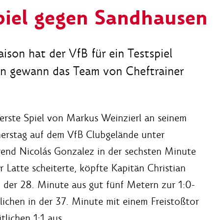
piel gegen Sandhausen
ison hat der VfB für ein Testspiel
n gewann das Team von Cheftrainer
erste Spiel von Markus Weinzierl an seinem
nerstag auf dem VfB Clubgelände unter
hrend Nicolás Gonzalez in der sechsten Minute
Latte scheiterte, köpfte Kapitän Christian
 der 28. Minute aus gut fünf Metern zur 1:0-
ichen in der 37. Minute mit einem Freistoßtor
lichen 1:1 aus.