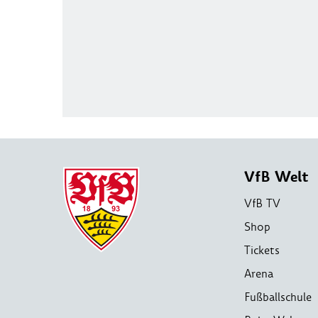
VfB Welt
VfB TV
Shop
Tickets
Arena
Fußballschule