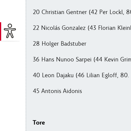
20 Christian Gentner (42 Per Lockl, 
22 Nicolás Gonzalez (43 Florian Klein
28 Holger Badstuber
36 Hans Nunoo Sarpei (44 Kevin Gri
40 Leon Dajaku (46 Lilian Egloff, 80.
45 Antonis Aidonis
Tore