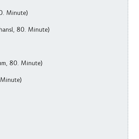
80. Minute)
hansl, 80. Minute)
mm, 80. Minute)
 Minute)