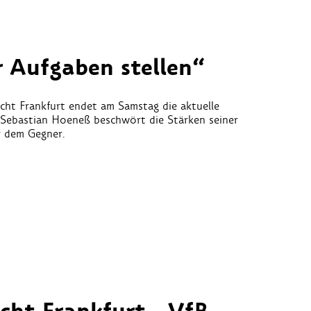
r Aufgaben stellen“
cht Frankfurt endet am Samstag die aktuelle
r Sebastian Hoeneß beschwört die Stärken seiner
r dem Gegner.