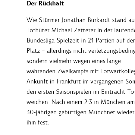
Der Rückhalt
Wie Stürmer Jonathan Burkardt stand a
Torhüter Michael Zetterer in der laufend
Bundesliga-Spielzeit in 21 Partien auf de
Platz – allerdings nicht verletzungsbeding
sondern vielmehr wegen eines lange
währenden Zweikampfs mit Torwartkolleg
Ankunft in Frankfurt im vergangenen Somm
den ersten Saisonspielen im Eintracht-To
weichen. Nach einem 2:3 in München am 23
30-jährigen gebürtigen Münchner wieder 
ihm fest.