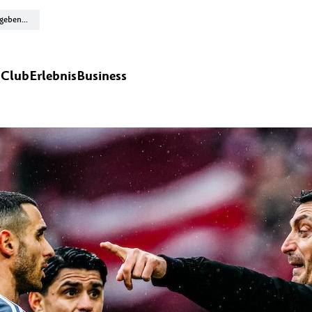
n
Club
Erlebnis
Business