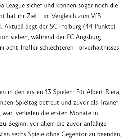
opa League sicher und können sogar noch die
t hat ihr Ziel – im Vergleich zum VfB –
. Aktuell liegt der SC Freiburg (44 Punkte)
tion sieben, während der FC Augsburg
m acht Treffer schlechteren Torverhältnisses
en in den ersten 13 Spielen: Für Albert Riera,
unden-Spieltag betreut und zuvor als Trainer
 war, verliefen die ersten Monate in
zu Beginn, vor allem die zuvor anfällige
ersten sechs Spiele ohne Gegentor zu beenden,