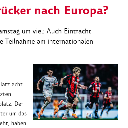
rücker nach Europa?
amstag um viel: Auch Eintracht
e Teilnahme am internationalen
latz acht
tzten
latz. Der
rter um das
eht, haben