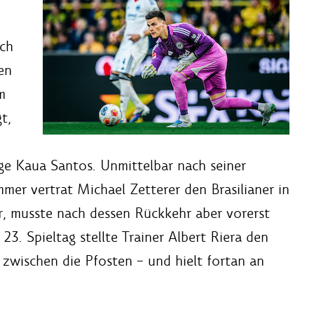
uch
en
m
t,
e Kaua Santos. Unmittelbar nach seiner
er vertrat Michael Zetterer den Brasilianer in
r, musste nach dessen Rückkehr aber vorerst
. Spieltag stellte Trainer Albert Riera den
zwischen die Pfosten – und hielt fortan an