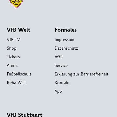
VfB Welt
Formales
VfB TV
Impressum
Shop
Datenschutz
Tickets
AGB
Arena
Service
Fußballschule
Erklärung zur Barrierefreiheit
Reha-Welt
Kontakt
App
VfB Stuttgart