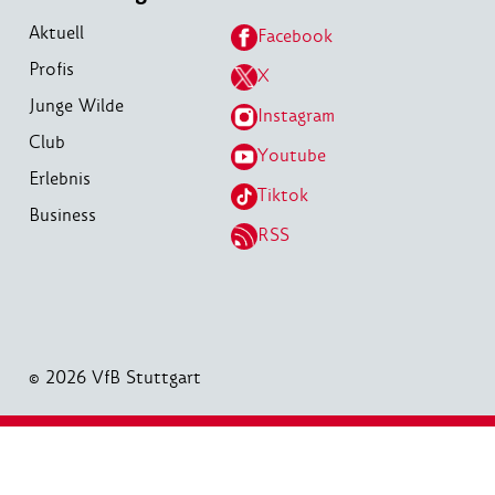
Aktuell
Facebook
Profis
X
Junge Wilde
Instagram
Club
Youtube
Erlebnis
Tiktok
Business
RSS
© 2026 VfB Stuttgart