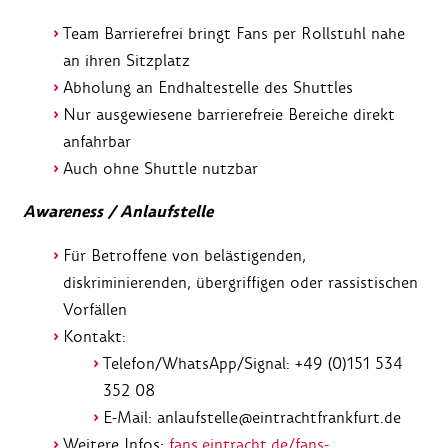
Team Barrierefrei bringt Fans per Rollstuhl nahe
an ihren Sitzplatz
Abholung an Endhaltestelle des Shuttles
Nur ausgewiesene barrierefreie Bereiche direkt
anfahrbar
Auch ohne Shuttle nutzbar
Awareness / Anlaufstelle
Für Betroffene von belästigenden,
diskriminierenden, übergriffigen oder rassistischen
Vorfällen
Kontakt:
Telefon/WhatsApp/Signal: +49 (0)151 534
352 08
E-Mail: anlaufstelle@eintrachtfrankfurt.de
Weitere Infos:
fans.eintracht.de/fans-