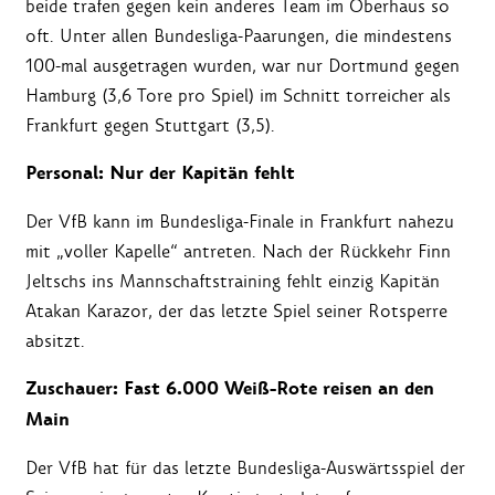
beide trafen gegen kein anderes Team im Oberhaus so
oft. Unter allen Bundesliga-Paarungen, die mindestens
100-mal ausgetragen wurden, war nur Dortmund gegen
Hamburg (3,6 Tore pro Spiel) im Schnitt torreicher als
Frankfurt gegen Stuttgart (3,5).
Personal: Nur der Kapitän fehlt
Der VfB kann im Bundesliga-Finale in Frankfurt nahezu
mit „voller Kapelle“ antreten. Nach der Rückkehr Finn
Jeltschs ins Mannschaftstraining fehlt einzig Kapitän
Atakan Karazor, der das letzte Spiel seiner Rotsperre
absitzt.
Zuschauer: Fast 6.000 Weiß-Rote reisen an den
Main
Der VfB hat für das letzte Bundesliga-Auswärtsspiel der