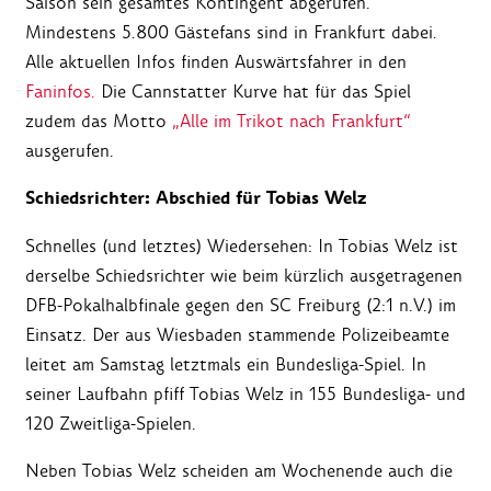
Saison sein gesamtes Kontingent abgerufen.
Mindestens 5.800 Gästefans sind in Frankfurt dabei.
Alle aktuellen Infos finden Auswärtsfahrer in den
Faninfos.
Die Cannstatter Kurve hat für das Spiel
zudem das Motto
„Alle im Trikot nach Frankfurt“
ausgerufen.
Schiedsrichter: Abschied für Tobias Welz
Schnelles (und letztes) Wiedersehen: In Tobias Welz ist
derselbe Schiedsrichter wie beim kürzlich ausgetragenen
DFB-Pokalhalbfinale gegen den SC Freiburg (2:1 n.V.) im
Einsatz. Der aus Wiesbaden stammende Polizeibeamte
leitet am Samstag letztmals ein Bundesliga-Spiel. In
seiner Laufbahn pfiff Tobias Welz in 155 Bundesliga- und
120 Zweitliga-Spielen.
Neben Tobias Welz scheiden am Wochenende auch die