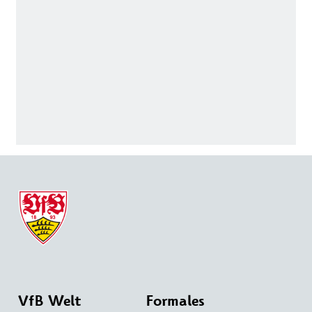
VfB Welt
Formales