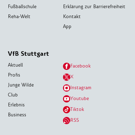
Fußballschule
Erklärung zur Barrierefreiheit
Reha-Welt
Kontakt
App
VfB Stuttgart
Aktuell
Facebook
Profis
X
Junge Wilde
Instagram
Club
Youtube
Erlebnis
Tiktok
Business
RSS