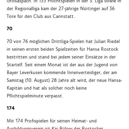
Großaspach. In 155 Pflichtspielen in der 3. Liga sowie in
der Regionalliga kam der 27-jährige Nürtinger auf 36
Tore für den Club aus Cannstatt.
70
70 von 76 möglichen Drittliga-Spielen hat Julian Riedel
in seinen ersten beiden Spielzeiten für Hansa Rostock
bestritten und stand bei jedem seiner Einsätze in der
Startelf. Seit einem Monat ist der aus der Jugend von
Bayer Leverkusen kommende Innenverteidiger, der am
Samstag (10. August) 28 Jahre alt wird, der neue Hansa-
Kapitän und hat als solcher noch keine
Pflichtspielminute verpasst.
174
Mit 174 Profispielen für seinen Heimat- und
Ausbildungsverein ist Kai Bülow der Rostocker