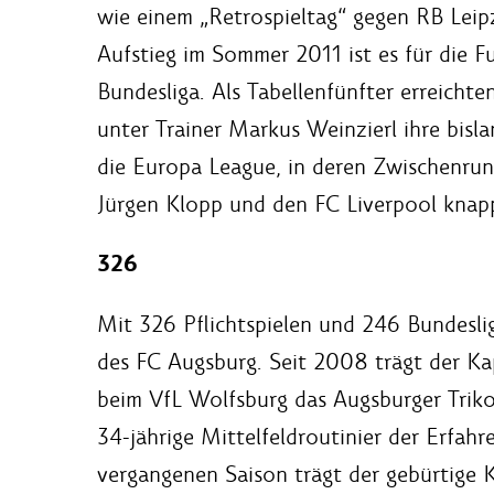
wie einem „Retrospieltag“ gegen RB Leipz
Aufstieg im Sommer 2011 ist es für die Fu
Bundesliga. Als Tabellenfünfter erreicht
unter Trainer Markus Weinzierl ihre bisla
die Europa League, in deren Zwischenrun
Jürgen Klopp und den FC Liverpool knap
326
Mit 326 Pflichtspielen und 246 Bundeslig
des FC Augsburg. Seit 2008 trägt der Ka
beim VfL Wolfsburg das Augsburger Triko
34-jährige Mittelfeldroutinier der Erfah
vergangenen Saison trägt der gebürtige 