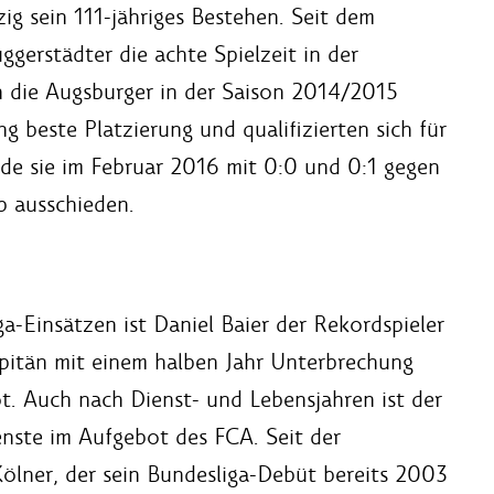
ig sein 111-jähriges Bestehen. Seit dem
ggerstädter die achte Spielzeit in der
en die Augsburger in der Saison 2014/2015
ng beste Platzierung und qualifizierten sich für
de sie im Februar 2016 mit 0:0 und 0:1 gegen
p ausschieden.
a-Einsätzen ist Daniel Baier der Rekordspieler
pitän mit einem halben Jahr Unterbrechung
t. Auch nach Dienst- und Lebensjahren ist der
renste im Aufgebot des FCA. Seit der
Kölner, der sein Bundesliga-Debüt bereits 2003