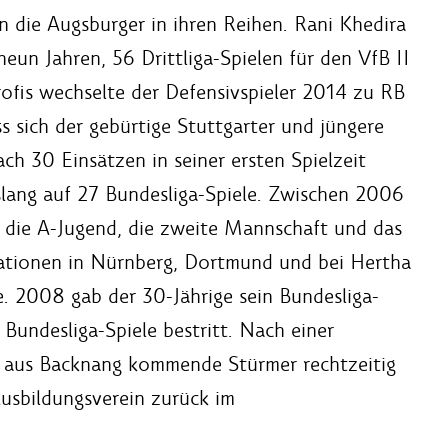
n die Augsburger in ihren Reihen. Rani Khedira
un Jahren, 56 Drittliga-Spielen für den VfB II
ofis wechselte der Defensivspieler 2014 zu RB
s sich der gebürtige Stuttgarter und jüngere
h 30 Einsätzen in seiner ersten Spielzeit
slang auf 27 Bundesliga-Spiele. Zwischen 2006
r die A-Jugend, die zweite Mannschaft und das
tationen in Nürnberg, Dortmund und bei Hertha
 2008 gab der 30-Jährige sein Bundesliga-
 Bundesliga-Spiele bestritt. Nach einer
r aus Backnang kommende Stürmer rechtzeitig
usbildungsverein zurück im