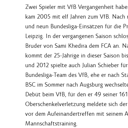
Zwei Spieler mit VfB Vergangenheit habe
kam 2005 mit elf Jahren zum VfB. Nach ne
und neun Bundesliga-Einsätzen für die Pr
Leipzig. In der vergangenen Saison schlos
Bruder von Sami Khedira dem FCA an. Nac
kommt der 25-Jährige in dieser Saison bi
und 2012 spielte auch Julian Schieber fü
Bundesliga-Team des VfB, ehe er nach S
BSC im Sommer nach Augsburg wechselte.
Debüt beim VfB, für den er 49 seiner 161
Oberschenkelverletzung meldete sich de
vor dem Aufeinandertreffen mit seinem A
Mannschaftstraining.