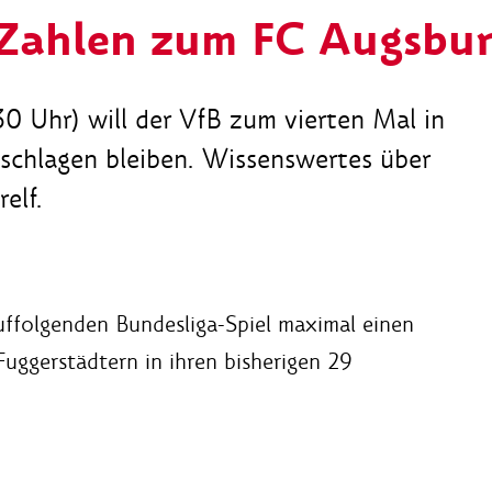
f Zahlen zum FC Augsbu
0 Uhr) will der VfB zum vierten Mal in
schlagen bleiben. Wissenswertes über
elf.
ffolgenden Bundesliga-Spiel maximal einen
Fuggerstädtern in ihren bisherigen 29