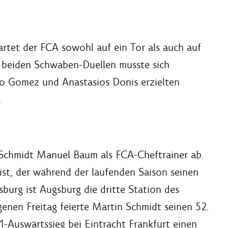
rtet der FCA sowohl auf ein Tor als auch auf
n beiden Schwaben-Duellen musste sich
io Gomez und Anastasios Donis erzielten
.
Schmidt Manuel Baum als FCA-Cheftrainer ab.
ist, der während der laufenden Saison seinen
burg ist Augsburg die dritte Station des
enen Freitag feierte Martin Schmidt seinen 52.
-Auswärtssieg bei Eintracht Frankfurt einen