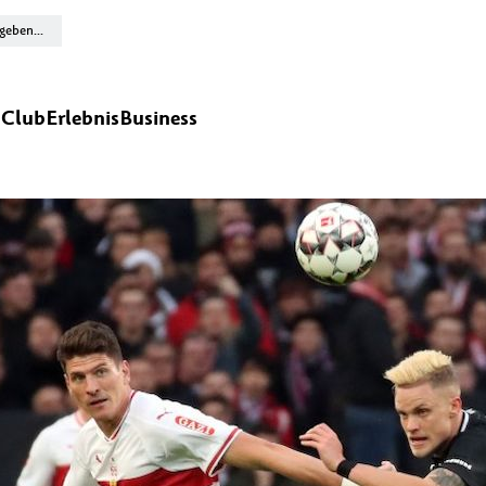
n
Club
Erlebnis
Business