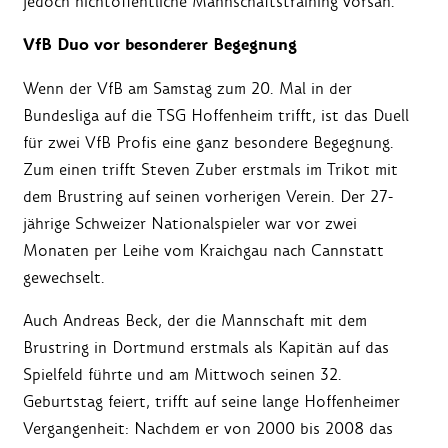
jedoch nichtöffentliche Mannschaftstraining vorsah.
VfB Duo vor besonderer Begegnung
Wenn der VfB am Samstag zum 20. Mal in der
Bundesliga auf die TSG Hoffenheim trifft, ist das Duell
für zwei VfB Profis eine ganz besondere Begegnung.
Zum einen trifft Steven Zuber erstmals im Trikot mit
dem Brustring auf seinen vorherigen Verein. Der 27-
jährige Schweizer Nationalspieler war vor zwei
Monaten per Leihe vom Kraichgau nach Cannstatt
gewechselt.
Auch Andreas Beck, der die Mannschaft mit dem
Brustring in Dortmund erstmals als Kapitän auf das
Spielfeld führte und am Mittwoch seinen 32.
Geburtstag feiert, trifft auf seine lange Hoffenheimer
Vergangenheit: Nachdem er von 2000 bis 2008 das