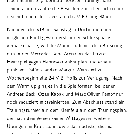
Nach Sturmtief „Eberhard“ lockten frühlingshafte
Temperaturen zahlreiche Besucher zur öffentlichen und
ersten Einheit des Tages auf das VfB Clubgelände.
Nachdem der VfB am Samstag in Dortmund einen
möglichen Punktgewinn erst in der Schlussphase
verpasst hatte, will die Mannschaft mit dem Brustring
nun in der Mercedes-Benz Arena an das letzte
Heimspiel gegen Hannover anknüpfen und erneut
punkten. Dafür standen Markus Weinzierl zu
Wochenbeginn alle 24 VfB Profis zur Verfügung. Nach
dem Warm-up ging es in die Spielformen, bei denen
Andreas Beck, Ozan Kabak und Marc Oliver Kempf nur
noch reduziert mittrainierten. Zum Abschluss stand ein
Trainingsturnier auf dem Kleinfeld auf dem Trainingsplan,
der nach dem gemeinsamen Mittagessen weitere
Übungen im Kraftraum sowie das nächste, diesmal