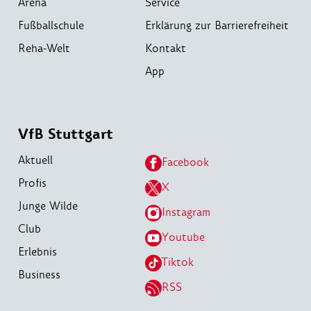
Arena
Service
Fußballschule
Erklärung zur Barrierefreiheit
Reha-Welt
Kontakt
App
VfB Stuttgart
Aktuell
Facebook
Profis
X
Junge Wilde
Instagram
Club
Youtube
Erlebnis
Tiktok
Business
RSS