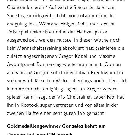
Chancen kreieren.“ Auf welche Spieler er dabei am
Samstag zurückgreift, steht momentan noch nicht
endgültig fest. Während Holger Badstuber, der im
Pokalspiel umknickte und in der Halbzeitpause
ausgewechselt werden musste, in dieser Woche noch
kein Mannschaftstraining absolviert hat, trainieren die
zuletzt angeschlagenen Gregor Kobel und Maxime
Awoudja seit Donnerstag wieder normal mit. Ob nun
am Samstag Gregor Kobel oder Fabian Bredlow im Tor
stehen wird, lässt Tim Walter allerdings noch offen. „Ich
kann noch nicht endgültig sagen, ob Gregor wieder
spielen kann“, sagt der VfB Cheftrainer, „aber Fabi hat
ihn in Rostock super vertreten und vor allem in der
zweiten Hälfte einen sehr guten Job gemacht.“
Goldmedaillengewinner Gonzalez kehrt am
Donnerstag zum VfB zurück