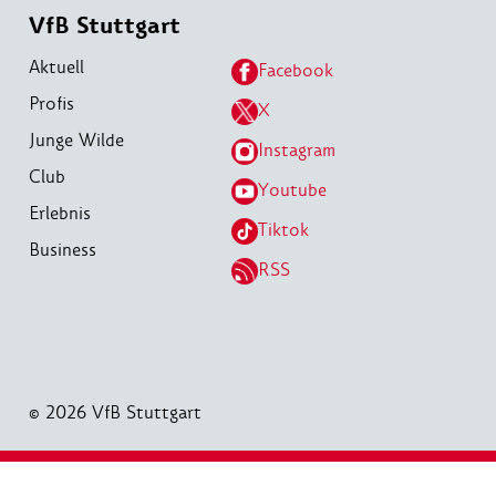
VfB Stuttgart
Aktuell
Facebook
Profis
X
Junge Wilde
Instagram
Club
Youtube
Erlebnis
Tiktok
Business
RSS
© 2026 VfB Stuttgart