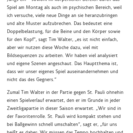
Spiel am Montag als auch im psychischen Bereich, weil
ich versuche, viele neue Dinge an sie heranzubringen
und alte Muster aufzubrechen. Das bedeutet eine
Doppelbelastung, für die Beine und den Körper sowie
für den Kopf“, sagt Tim Walter, „es ist nicht einfach,
aber wir nutzen diese Woche dazu, viel mit
Bildsequenzen zu arbeiten. Wir haben viel analysiert
und eigene Szenen angeschaut. Das Hauptthema ist,
dass wir unser eigenes Spiel auseinandernehmen und
nicht das des Gegners.“
Zumal Tim Walter in der Partie gegen St. Pauli ohnehin
einen Spielverlauf erwartet, den er im Grunde in jeder
Zweitligapartie in dieser Saison erwartet. „Wir sind in
der Favoritenrolle. St. Pauli wird kompakt stehen und
bei Ballgewinn schnell umschalten“, sagt er, „für uns
heißt es daher: Wir müssen das Tempo hochhalten und