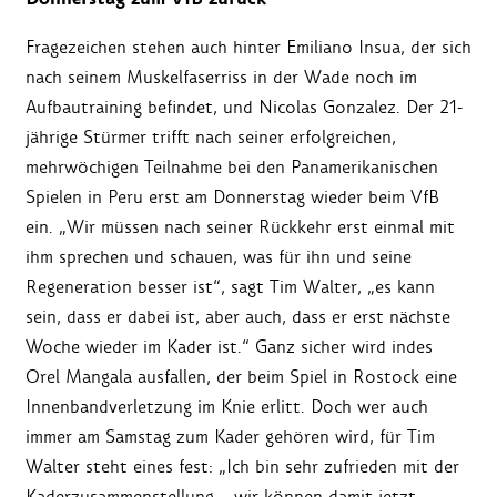
Fragezeichen stehen auch hinter Emiliano Insua, der sich
nach seinem Muskelfaserriss in der Wade noch im
Aufbautraining befindet, und Nicolas Gonzalez. Der 21-
jährige Stürmer trifft nach seiner erfolgreichen,
mehrwöchigen Teilnahme bei den Panamerikanischen
Spielen in Peru erst am Donnerstag wieder beim VfB
ein. „Wir müssen nach seiner Rückkehr erst einmal mit
ihm sprechen und schauen, was für ihn und seine
Regeneration besser ist“, sagt Tim Walter, „es kann
sein, dass er dabei ist, aber auch, dass er erst nächste
Woche wieder im Kader ist.“ Ganz sicher wird indes
Orel Mangala ausfallen, der beim Spiel in Rostock eine
Innenbandverletzung im Knie erlitt. Doch wer auch
immer am Samstag zum Kader gehören wird, für Tim
Walter steht eines fest: „Ich bin sehr zufrieden mit der
Kaderzusammenstellung – wir können damit jetzt