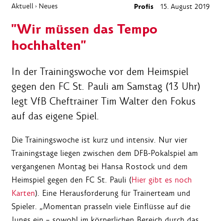
Aktuell
Neues
Profis
15. August 2019
›
"Wir müssen das Tempo
hochhalten"
In der Trainingswoche vor dem Heimspiel
gegen den FC St. Pauli am Samstag (13 Uhr)
legt VfB Cheftrainer Tim Walter den Fokus
auf das eigene Spiel.
Die Trainingswoche ist kurz und intensiv. Nur vier
Trainingstage liegen zwischen dem DFB-Pokalspiel am
vergangenen Montag bei Hansa Rostock und dem
Heimspiel gegen den FC St. Pauli (
Hier gibt es noch
Karten
). Eine Herausforderung für Trainerteam und
Spieler. „Momentan prasseln viele Einflüsse auf die
Jungs ein – sowohl im körperlichen Bereich durch das