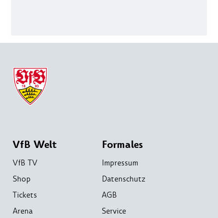
VfB Welt
Formales
VfB TV
Impressum
Shop
Datenschutz
Tickets
AGB
Arena
Service