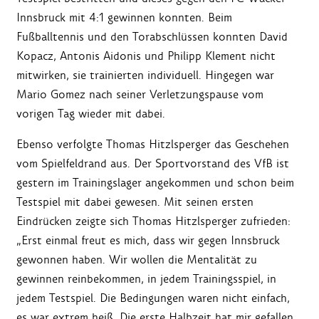
Innsbruck mit 4:1 gewinnen konnten. Beim
Fußballtennis und den Torabschlüssen konnten David
Kopacz, Antonis Aidonis und Philipp Klement nicht
mitwirken, sie trainierten individuell. Hingegen war
Mario Gomez nach seiner Verletzungspause vom
vorigen Tag wieder mit dabei.
Ebenso verfolgte Thomas Hitzlsperger das Geschehen
vom Spielfeldrand aus. Der Sportvorstand des VfB ist
gestern im Trainingslager angekommen und schon beim
Testspiel mit dabei gewesen. Mit seinen ersten
Eindrücken zeigte sich Thomas Hitzlsperger zufrieden:
„Erst einmal freut es mich, dass wir gegen Innsbruck
gewonnen haben. Wir wollen die Mentalität zu
gewinnen reinbekommen, in jedem Trainingsspiel, in
jedem Testspiel. Die Bedingungen waren nicht einfach,
es war extrem heiß. Die erste Halbzeit hat mir gefallen,