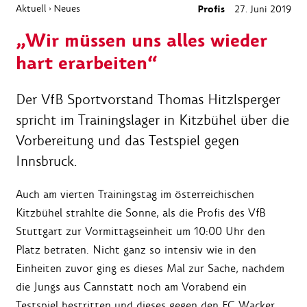
Aktuell
Neues
Profis
27. Juni 2019
›
„Wir müssen uns alles wieder
hart erarbeiten“
Der VfB Sportvorstand Thomas Hitzlsperger
spricht im Trainingslager in Kitzbühel über die
Vorbereitung und das Testspiel gegen
Innsbruck.
Auch am vierten Trainingstag im österreichischen
Kitzbühel strahlte die Sonne, als die Profis des VfB
Stuttgart zur Vormittagseinheit um 10:00 Uhr den
Platz betraten. Nicht ganz so intensiv wie in den
Einheiten zuvor ging es dieses Mal zur Sache, nachdem
die Jungs aus Cannstatt noch am Vorabend ein
Testspiel bestritten und dieses gegen den FC Wacker