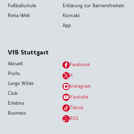
Fußballschule
Erklärung zur Barrierefreiheit
Reha-Welt
Kontakt
App
VfB Stuttgart
Aktuell
Facebook
Profis
X
Junge Wilde
Instagram
Club
Youtube
Erlebnis
Tiktok
Business
RSS