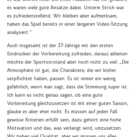
es waren viele gute Ansätze dabei. Unterm Strich war
es zufriedenstellend. Wir bleiben aber aufmerksam,
haben das Spiel bereits in einer längeren Video-Sitzung
analysiert.“
Auch insgesamt ist der 37-Jährige mit den ersten
Eindrücken der Vorbereitung zufrieden, daraus ableiten
möchte der Sportvorstand aber noch nicht zu viel: „Die
Atmosphäre ist gut, die Charaktere, die wir bisher
verpflichtet haben, passen. Es ist immer ein wenig
gefährlich, wenn man sagt, dass die Stimmung super ist.
Ich kann es nicht genau sagen, ob eine gute
Vorbereitung gleichzusetzen ist mit einer guten Saison,
glaube es aber eher nicht. Es müssen auf jeden Fall
gewisse Kriterien erfüllt sein, dazu gehört eine hohe
Motivation und das, was verlangt wird, umzusetzen.
Wir haben viel Qualität, aber wir müssen uns alles