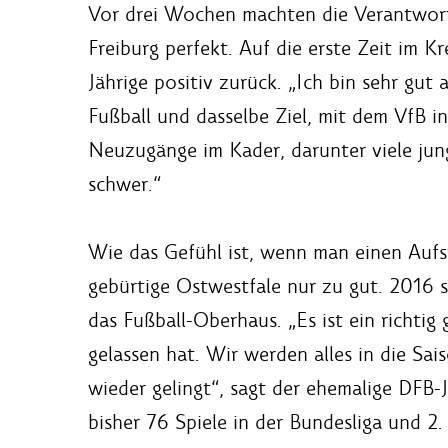
Vor drei Wochen machten die Verantwort
Freiburg perfekt. Auf die erste Zeit im K
Jährige positiv zurück. „Ich bin sehr gu
Fußball und dasselbe Ziel, mit dem VfB in
Neuzugänge im Kader, darunter viele junge
schwer.“
Wie das Gefühl ist, wenn man einen Aufsti
gebürtige Ostwestfale nur zu gut. 2016 s
das Fußball-Oberhaus. „Es ist ein richtig
gelassen hat. Wir werden alles in die Sai
wieder gelingt“, sagt der ehemalige DFB-J
bisher 76 Spiele in der Bundesliga und 