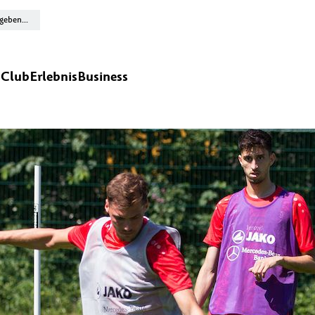
n
Club
Erlebnis
Business