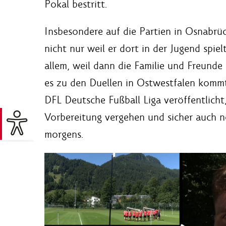
Pokal bestritt.
Insbesondere auf die Partien in Osnabrück
nicht nur weil er dort in der Jugend spie
allem, weil dann die Familie und Freund
es zu den Duellen in Ostwestfalen kommt
DFL Deutsche Fußball Liga veröffentlich
Vorbereitung vergehen und sicher auch n
morgens.