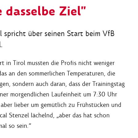
 dasselbe Ziel"
 spricht über seinen Start beim VfB
.
t in Tirol mussten die Profis nicht weniger
 das an den sommerlichen Temperaturen, die
rgen, sondern auch daran, dass der Trainingstag
einer morgendlichen Laufeinheit um 7:30 Uhr
, aber lieber um gemütlich zu Frühstücken und
al Stenzel lächelnd, „aber das hat schon
al so sein.“