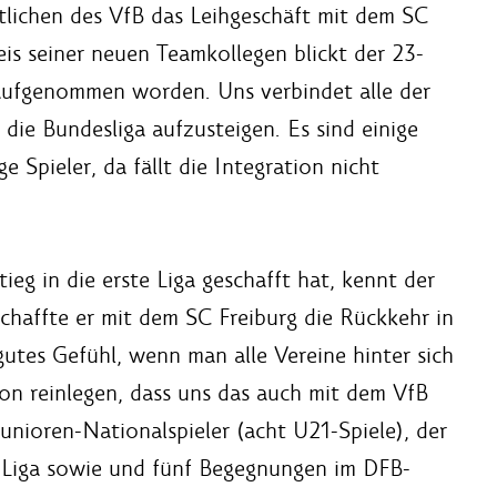
lichen des VfB das Leihgeschäft mit dem SC
reis seiner neuen Teamkollegen blickt der 23-
t aufgenommen worden. Uns verbindet alle der
 die Bundesliga aufzusteigen. Es sind einige
 Spieler, da fällt die Integration nicht
eg in die erste Liga geschafft hat, kennt der
chaffte er mit dem SC Freiburg die Rückkehr in
 gutes Gefühl, wenn man alle Vereine hinter sich
son reinlegen, dass uns das auch mit dem VfB
unioren-Nationalspieler (acht U21-Spiele), der
2. Liga sowie und fünf Begegnungen im DFB-