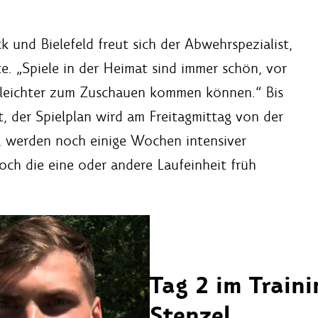
 und Bielefeld freut sich der Abwehrspezialist,
lte. „Spiele in der Heimat sind immer schön, vor
e leichter zum Zuschauen kommen können.“ Bis
, der Spielplan wird am Freitagmittag von der
t, werden noch einige Wochen intensiver
och die eine oder andere Laufeinheit früh
Tag 2 im Traini
Stenzel