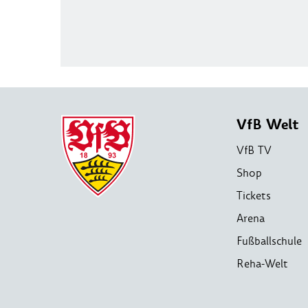
VfB Welt
VfB TV
Shop
Tickets
Arena
Fußballschule
Reha-Welt