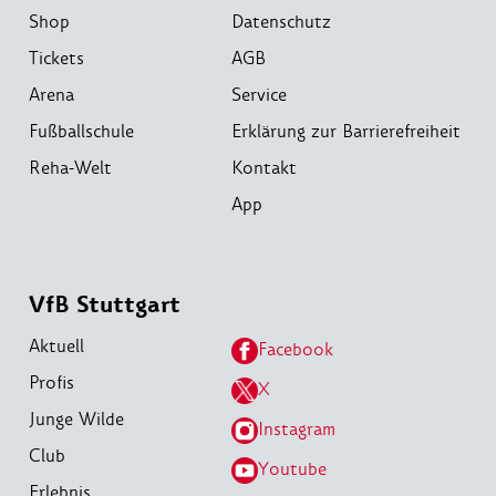
Shop
Datenschutz
Tickets
AGB
Arena
Service
Fußballschule
Erklärung zur Barrierefreiheit
Reha-Welt
Kontakt
App
VfB Stuttgart
Aktuell
Facebook
Profis
X
Junge Wilde
Instagram
Club
Youtube
Erlebnis