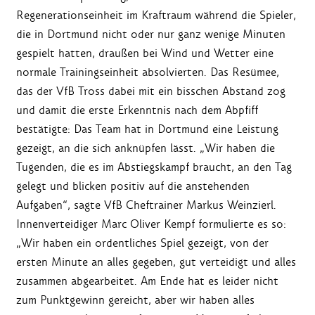
Regenerationseinheit im Kraftraum während die Spieler,
die in Dortmund nicht oder nur ganz wenige Minuten
gespielt hatten, draußen bei Wind und Wetter eine
normale Trainingseinheit absolvierten. Das Resümee,
das der VfB Tross dabei mit ein bisschen Abstand zog
und damit die erste Erkenntnis nach dem Abpfiff
bestätigte: Das Team hat in Dortmund eine Leistung
gezeigt, an die sich anknüpfen lässt. „Wir haben die
Tugenden, die es im Abstiegskampf braucht, an den Tag
gelegt und blicken positiv auf die anstehenden
Aufgaben“, sagte VfB Cheftrainer Markus Weinzierl.
Innenverteidiger Marc Oliver Kempf formulierte es so:
„Wir haben ein ordentliches Spiel gezeigt, von der
ersten Minute an alles gegeben, gut verteidigt und alles
zusammen abgearbeitet. Am Ende hat es leider nicht
zum Punktgewinn gereicht, aber wir haben alles