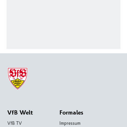
VfB Welt
Formales
VfB TV
Impressum