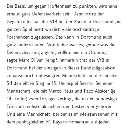
Die Basis, um gegen Hoffenheim zu punkten, wird eine
erneut gute Defensivarbeit sein. Denn trotz der
Gegentreffer hat der VfB bei der Partie in Dortmund „im
ganzen Spiel nicht wirklich viele hochkarätige
Torchancen zugelassen. Das kann in Dortmund auch
ganz anders laufen. Von daher war es, gerade was die
Defensivleistung angeht, vollkommen in Ordnung“,
sagte Marc Oliver Kempf. Immerhin trat der VfB in
Dortmund bei der einzigen in dieser Bundesligasaison
zuhause noch unbesiegten Mannschaft an, die mit dem
3:1 den elften Sieg im 13. Heimspiel feierte. Bei einer
Mannschaft, die mit Marco Reus und Paco Alcácer (je
14 Treffer) zwei Torjäger verfügt, die in der Bundesliga-
Torschützenliste aktuell zu den besten vier gehören.
Und eine Mannschaft, bei der es im Meisterrennen mit
dem punktgleichen FC Bayern momentan auf jeden