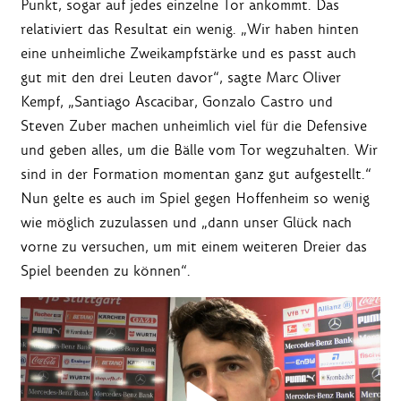
Punkt, sogar auf jedes einzelne Tor ankommt. Das
relativiert das Resultat ein wenig. „Wir haben hinten
eine unheimliche Zweikampfstärke und es passt auch
gut mit den drei Leuten davor“, sagte Marc Oliver
Kempf, „Santiago Ascacibar, Gonzalo Castro und
Steven Zuber machen unheimlich viel für die Defensive
und geben alles, um die Bälle vom Tor wegzuhalten. Wir
sind in der Formation momentan ganz gut aufgestellt.“
Nun gelte es auch im Spiel gegen Hoffenheim so wenig
wie möglich zuzulassen und „dann unser Glück nach
vorne zu versuchen, um mit einem weiteren Dreier das
Spiel beenden zu können“.