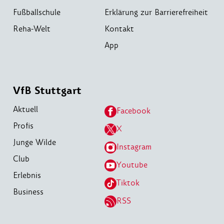
Fußballschule
Erklärung zur Barrierefreiheit
Reha-Welt
Kontakt
App
VfB Stuttgart
Aktuell
Facebook
Profis
X
Junge Wilde
Instagram
Club
Youtube
Erlebnis
Tiktok
Business
RSS