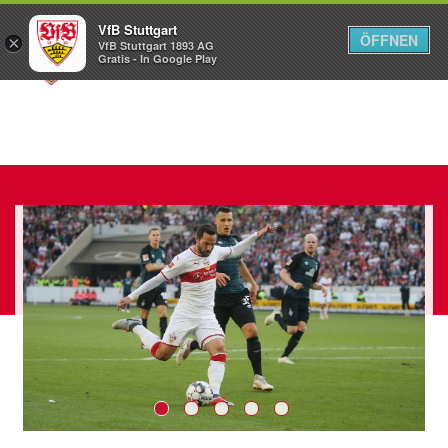
VfB Stuttgart
ÖFFNEN
×
VfB Stuttgart 1893 AG
Menü
Gratis - In Google Play