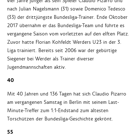
vier Jahre jünger als sein Spieler Claudio Pizarro und
nach Julian Nagelsmann (31) sowie Domenico Tedesco
(33) der drittjüngste Bundesliga-Trainer. Ende Oktober
2017 übernahm er das Bundesliga-Team und führte es
vergangene Saison vom vorletzten auf den elften Platz.
Zuvor hatte Florian Kohfeldt Werders U23 in der 3.
Liga trainiert. Bereits seit 2006 war der gebürtige
Siegener bei Werder als Trainer diverser
Jugendmannschaften aktiv.
40
Mit 40 Jahren und 136 Tagen hat sich Claudio Pizarro
am vergangenen Samstag in Berlin mit seinem Last-
Minute-Treffer zum 1:1-Endstand zum ältesten
Torschützen der Bundesliga-Geschichte gekrönt.
55