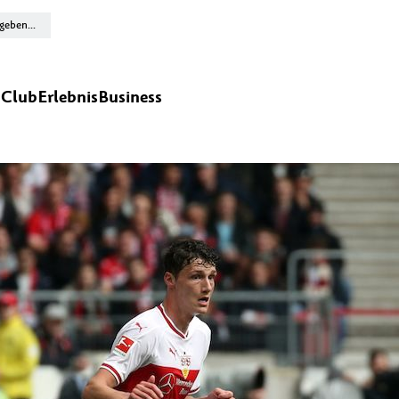
n
Club
Erlebnis
Business