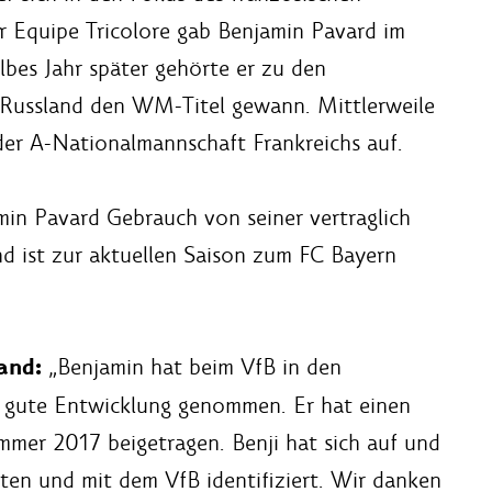
r Equipe Tricolore gab Benjamin Pavard im
bes Jahr später gehörte er zu den
 Russland den WM-Titel gewann. Mittlerweile
 der A-Nationalmannschaft Frankreichs auf.
in Pavard Gebrauch von seiner vertraglich
nd ist zur aktuellen Saison zum FC Bayern
and:
„Benjamin hat beim VfB in den
h gute Entwicklung genommen. Er hat einen
mmer 2017 beigetragen. Benji hat sich auf und
ten und mit dem VfB identifiziert. Wir danken