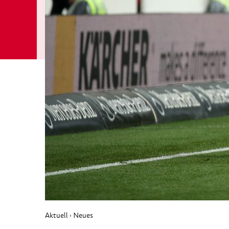
Aktuell
Neues
›