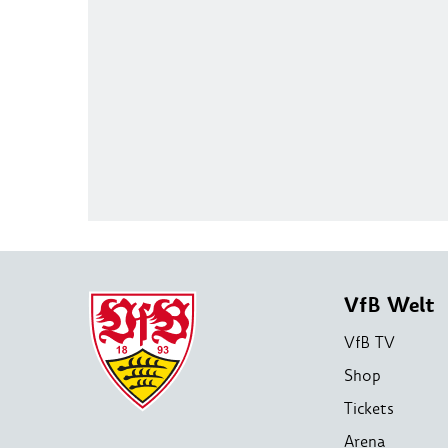
VfB Welt
VfB TV
Shop
Tickets
Arena