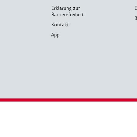
Erklärung zur
E
Barrierefreiheit
B
Kontakt
App