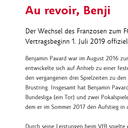
Au revoir, Benji
Der Wechsel des Franzosen zum F
Vertragsbeginn 1. Juli 2019 offiziel
Benjamin Pavard war im August 2016 zum
entwickelte sich auf Anhieb zu einer fes
den vergangenen drei Spielzeiten zu den
Brustring. Insgesamt hat Benjamin Pavard 
Bundesliga (ein Tor) und zwei Pokalspiele
dem er im Sommer 2017 den Aufstieg in di
Durch seine Leistungen beim VfB spielte 