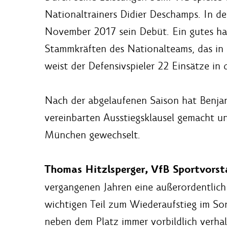
Nationaltrainers Didier Deschamps. In de
November 2017 sein Debüt. Ein gutes hal
Stammkräften des Nationalteams, das in
weist der Defensivspieler 22 Einsätze in
Nach der abgelaufenen Saison hat Benjam
vereinbarten Ausstiegsklausel gemacht u
München gewechselt.
Thomas Hitzlsperger, VfB Sportvorst
vergangenen Jahren eine außerordentlic
wichtigen Teil zum Wiederaufstieg im So
neben dem Platz immer vorbildlich verhal