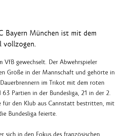
C Bayern München ist mit dem
l vollzogen.
 VfB gewechselt. Der Abwehrspieler
ten Größe in der Mannschaft und gehörte in
 Dauerbrennern im Trikot mit dem roten
63 Partien in der Bundesliga, 21 in der 2.
 für den Klub aus Cannstatt bestritten, mit
e Bundesliga feierte.
er sich in den Fokus des französischen