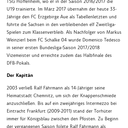
TSG Hoffenheim, wo er in der Saison 2016/2017 die
U19 trainierte. Im März 2017 übernahm der heute 33-
Jährige den FC Erzgebirge Aue als Tabellenletzten und
führte die Sachsen in den verbleibenden elf Zweitliga-
Spielen zum Klassenverbleib. Als Nachfolger von Markus
Weinzierl beim FC Schalke 04 wurde Domenico Tedesco
in seiner ersten Bundesliga-Saison 2017/2018
Vizemeister und erreichte zudem das Halbfinale des
DFB-Pokals.
Der Kapitän
2003 verließ Ralf Fährmann als 14-Jähriger seine
Heimatstadt Chemnitz, um sich der Knappenschmiede
anzuschließen. Bis auf ein zweijähriges Intermezzo bei
Eintracht Frankfurt (2009-2011) stand der Torhüter
immer für Königsblau zwischen den Pfosten. Zu Beginn
der vergangenen Saison folgte Ralf Fährmann als