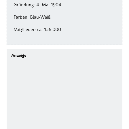
Gründung: 4. Mai 1904
Farben: Blau-Weiß
Mitglieder: ca. 156.000