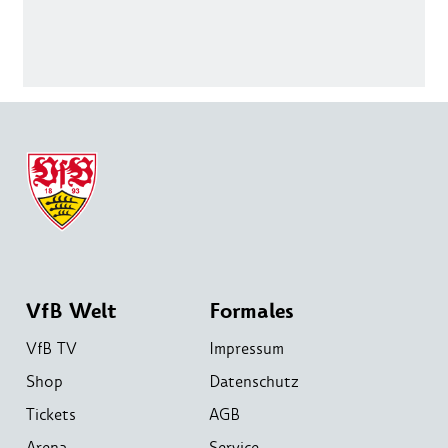
VfB Welt
Formales
VfB TV
Impressum
Shop
Datenschutz
Tickets
AGB
Arena
Service