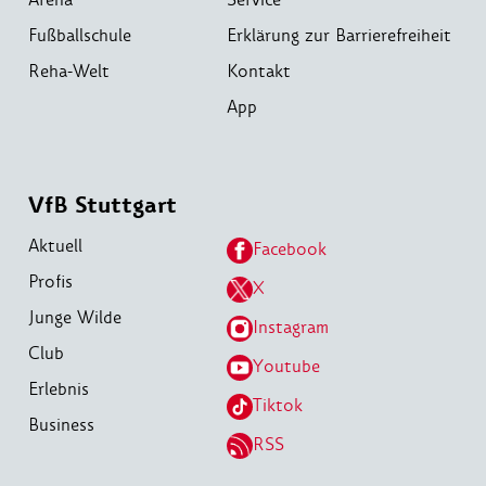
Fußballschule
Erklärung zur Barrierefreiheit
Reha-Welt
Kontakt
App
VfB Stuttgart
Aktuell
Facebook
Profis
X
Junge Wilde
Instagram
Club
Youtube
Erlebnis
Tiktok
Business
RSS