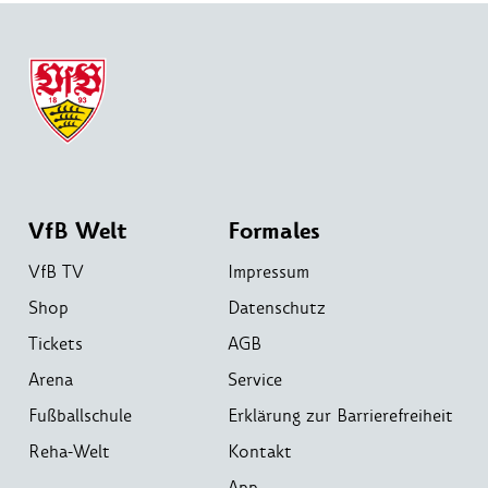
VfB Welt
Formales
VfB TV
Impressum
Shop
Datenschutz
Tickets
AGB
Arena
Service
Fußballschule
Erklärung zur Barrierefreiheit
Reha-Welt
Kontakt
App