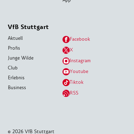
VfB Stuttgart
Aktuell
Facebook
Profis
X
Junge Wilde
Instagram
Club
Youtube
Erlebnis
Tiktok
Business
RSS
© 2026 VfB Stuttgart