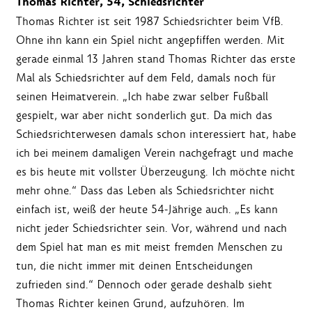
Thomas Richter, 54, Schiedsrichter
Thomas Richter ist seit 1987 Schiedsrichter beim VfB.
Ohne ihn kann ein Spiel nicht angepfiffen werden. Mit
gerade einmal 13 Jahren stand Thomas Richter das erste
Mal als Schiedsrichter auf dem Feld, damals noch für
seinen Heimatverein. „Ich habe zwar selber Fußball
gespielt, war aber nicht sonderlich gut. Da mich das
Schiedsrichterwesen damals schon interessiert hat, habe
ich bei meinem damaligen Verein nachgefragt und mache
es bis heute mit vollster Überzeugung. Ich möchte nicht
mehr ohne.“ Dass das Leben als Schiedsrichter nicht
einfach ist, weiß der heute 54-Jährige auch. „Es kann
nicht jeder Schiedsrichter sein. Vor, während und nach
dem Spiel hat man es mit meist fremden Menschen zu
tun, die nicht immer mit deinen Entscheidungen
zufrieden sind.“ Dennoch oder gerade deshalb sieht
Thomas Richter keinen Grund, aufzuhören. Im