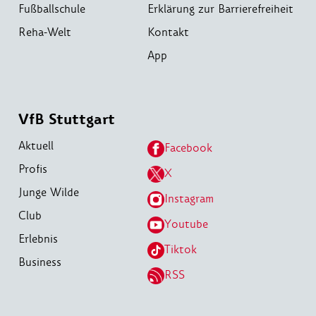
Fußballschule
Erklärung zur Barrierefreiheit
Reha-Welt
Kontakt
App
VfB Stuttgart
Aktuell
Facebook
Profis
X
Junge Wilde
Instagram
Club
Youtube
Erlebnis
Tiktok
Business
RSS