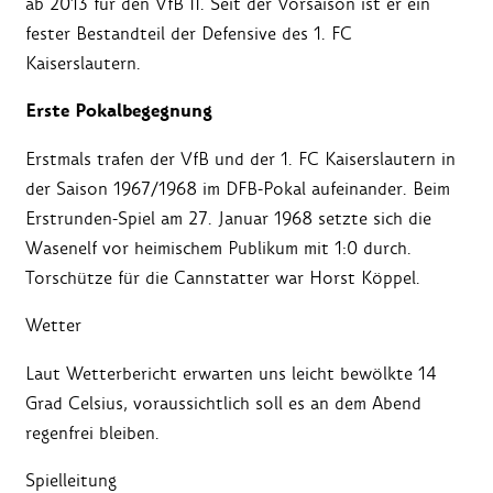
ab 2013 für den VfB II. Seit der Vorsaison ist er ein
fester Bestandteil der Defensive des 1. FC
Kaiserslautern.
Erste Pokalbegegnung
Erstmals trafen der VfB und der 1. FC Kaiserslautern in
der Saison 1967/1968 im DFB-Pokal aufeinander. Beim
Erstrunden-Spiel am 27. Januar 1968 setzte sich die
Wasenelf vor heimischem Publikum mit 1:0 durch.
Torschütze für die Cannstatter war Horst Köppel.
Wetter
Laut Wetterbericht
erwarten uns leicht bewölkte 14
Grad Celsius, voraussichtlich soll es an dem Abend
regenfrei bleiben.
Spielleitung