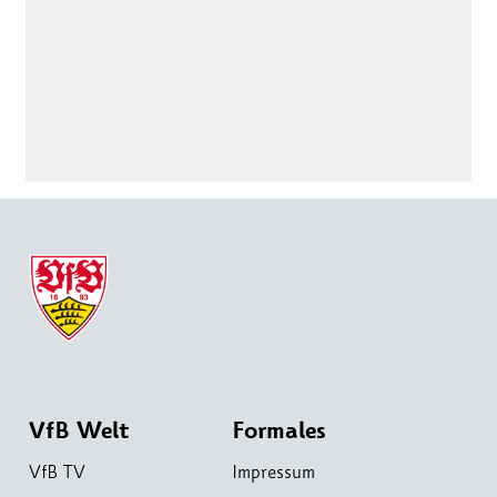
VfB Welt
Formales
VfB TV
Impressum