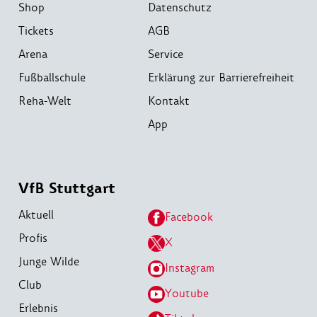
Shop
Datenschutz
Tickets
AGB
Arena
Service
Fußballschule
Erklärung zur Barrierefreiheit
Reha-Welt
Kontakt
App
VfB Stuttgart
Aktuell
Facebook
Profis
X
Junge Wilde
Instagram
Club
Youtube
Erlebnis