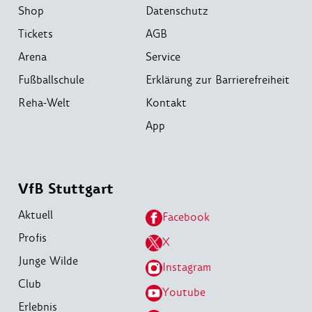
Shop
Datenschutz
Tickets
AGB
Arena
Service
Fußballschule
Erklärung zur Barrierefreiheit
Reha-Welt
Kontakt
App
VfB Stuttgart
Aktuell
Facebook
Profis
X
Junge Wilde
Instagram
Club
Youtube
Erlebnis