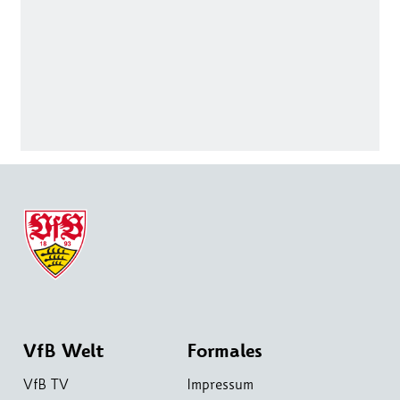
VfB Welt
Formales
VfB TV
Impressum