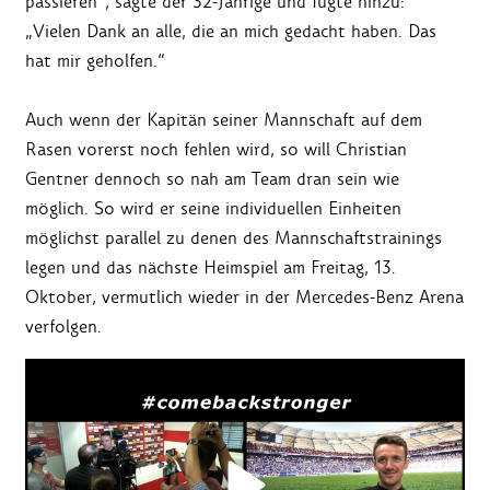
passieren“, sagte der 32-Jährige und fügte hinzu:
„Vielen Dank an alle, die an mich gedacht haben. Das
hat mir geholfen.“
Auch wenn der Kapitän seiner Mannschaft auf dem
Rasen vorerst noch fehlen wird, so will Christian
Gentner dennoch so nah am Team dran sein wie
möglich. So wird er seine individuellen Einheiten
möglichst parallel zu denen des Mannschaftstrainings
legen und das nächste Heimspiel am Freitag, 13.
Oktober, vermutlich wieder in der Mercedes-Benz Arena
verfolgen.