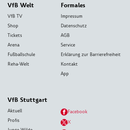
VfB Welt
Formales
VfB TV
Impressum
Shop
Datenschutz
Tickets
AGB
Arena
Service
Fußballschule
Erklärung zur Barrierefreiheit
Reha-Welt
Kontakt
App
VfB Stuttgart
Aktuell
Facebook
Profis
X
Junge Wilde