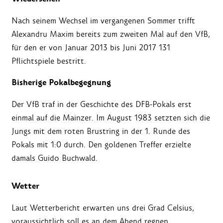
Nach seinem Wechsel im vergangenen Sommer trifft
Alexandru Maxim bereits zum zweiten Mal auf den VfB,
für den er von Januar 2013 bis Juni 2017 131
Pflichtspiele bestritt.
Bisherige Pokalbegegnung
Der VfB traf in der Geschichte des DFB-Pokals erst
einmal auf die Mainzer. Im August 1983 setzten sich die
Jungs mit dem roten Brustring in der 1. Runde des
Pokals mit 1:0 durch. Den goldenen Treffer erzielte
damals Guido Buchwald.
Wetter
Laut Wetterbericht erwarten uns drei Grad Celsius,
voraussichtlich soll es an dem Abend regnen.