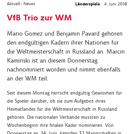
Aktuell
Neues
Länderspiele
4. Juni 2018
›
VfB Trio zur WM
Mario Gomez und Benjamin Pavard gehören
den endgültigen Kadern ihrer Nationen für
die Weltmeisterschaft in Russland an. Marcin
Kaminski ist an diesem Donnerstag
nachnominiert worden und nimmt ebenfalls
an der WM teil.
Seit diesem Montag herrscht endgültig Gewissheit für
die Spieler darüber, ob sie zum Aufgebot ihres
Heimatlandes für die Weltmeisterschaft in Russland
gehören. Die nationalen Verbände mussten zu
Wochenbeginn ihre finalen Kader nominieren. Von
Donnerstag an, 14. Juni, kämpfen 32 Mannschaften in