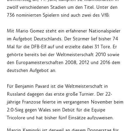
zwölf verschiedenen Stadien um den Titel. Unter den
736 nominierten Spielern sind auch zwei des VfB:
Mit Mario Gomez steht ein erfahrener Nationalspieler
im Aufgebot Deutschlands. Der Stürmer lief bisher 74
Mal für die DFB-Elf auf und erzielte dabei 31 Tore. Er
gehörte bereits bei der Weltmeisterschaft 2010 sowie
den Europameisterschaften 2008, 2012 und 2016 dem
deutschen Aufgebot an.
Für Benjamin Pavard ist die Weltmeisterschaft in
Russland dagegen das erste große Turnier. Der 22-
jährige Franzose feierte im vergangenen November beim
2:0-Sieg gegen Wales sein Debüt für die Equipe
Tricolore und hat bisher fünf Einsätze aufzuweisen.
Marcin Kaminski ist derweil an diesem Donnerstag für