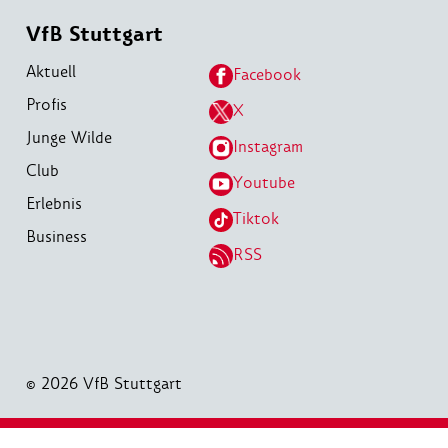
VfB Stuttgart
Aktuell
Facebook
Profis
X
Junge Wilde
Instagram
Club
Youtube
Erlebnis
Tiktok
Business
RSS
© 2026 VfB Stuttgart