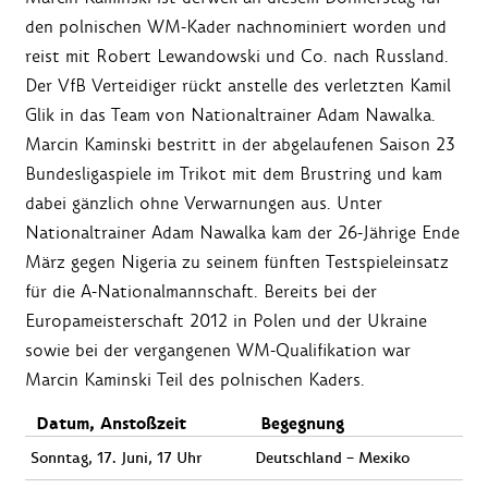
den polnischen WM-Kader nachnominiert worden und
reist mit Robert Lewandowski und Co. nach Russland.
Der VfB Verteidiger rückt anstelle des verletzten Kamil
Glik in das Team von Nationaltrainer Adam Nawalka.
Marcin Kaminski bestritt in der abgelaufenen Saison 23
Bundesligaspiele im Trikot mit dem Brustring und kam
dabei gänzlich ohne Verwarnungen aus. Unter
Nationaltrainer Adam Nawalka kam der 26-Jährige Ende
März gegen Nigeria zu seinem fünften Testspieleinsatz
für die A-Nationalmannschaft. Bereits bei der
Europameisterschaft 2012 in Polen und der Ukraine
sowie bei der vergangenen WM-Qualifikation war
Marcin Kaminski Teil des polnischen Kaders.
Datum, Anstoßzeit
Begegnung
Sonntag, 17. Juni, 17 Uhr
Deutschland – Mexiko