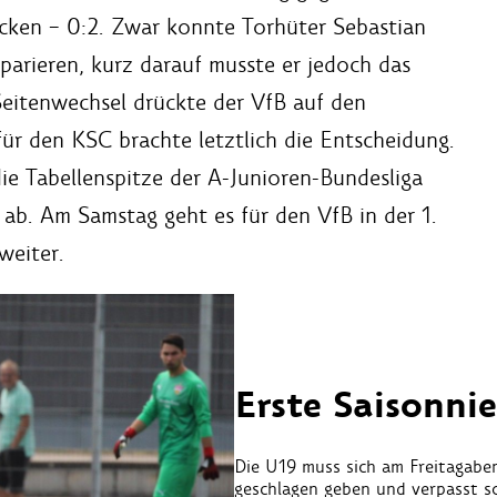
ecken – 0:2. Zwar konnte Torhüter Sebastian
parieren, kurz darauf musste er jedoch das
Seitenwechsel drückte der VfB auf den
für den KSC brachte letztlich die Entscheidung.
ie Tabellenspitze der A-Junioren-Bundesliga
ab. Am Samstag geht es für den VfB in der 1.
weiter.
Erste Saisonni
Die U19 muss sich am Freitagabe
geschlagen geben und verpasst so