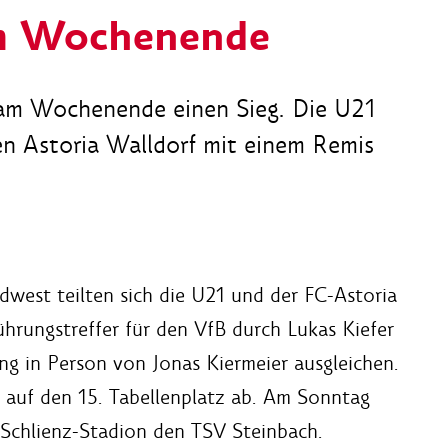
om Wochenende
 am Wochenende einen Sieg. Die U21
en Astoria Walldorf mit einem Remis
dwest teilten sich die U21 und der FC-Astoria
hrungstreffer für den VfB durch Lukas Kiefer
ng in Person von Jonas Kiermeier ausgleichen.
 auf den 15. Tabellenplatz ab. Am Sonntag
Schlienz-Stadion den TSV Steinbach.