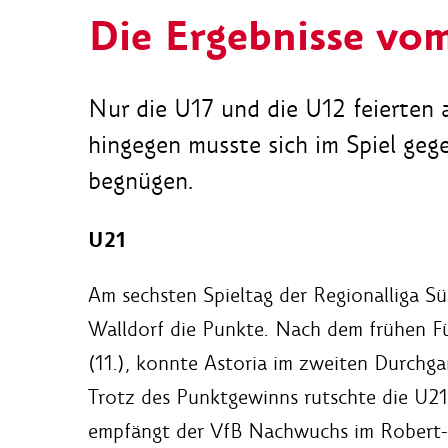
Die Ergebnisse v
Nur die U17 und die U12 feierten
hingegen musste sich im Spiel geg
begnügen.
U21
Am sechsten Spieltag der Regionalliga Sü
Walldorf die Punkte. Nach dem frühen Fü
(11.), konnte Astoria im zweiten Durchga
Trotz des Punktgewinns rutschte die U21
empfängt der VfB Nachwuchs im Robert-