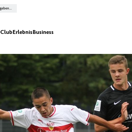
n
Club
Erlebnis
Business