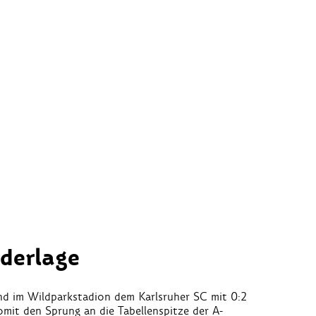
ederlage
nd im Wildparkstadion dem Karlsruher SC mit 0:2
mit den Sprung an die Tabellenspitze der A-