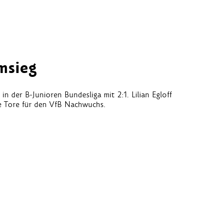
msieg
n der B-Junioren Bundesliga mit 2:1. Lilian Egloff
e Tore für den VfB Nachwuchs.