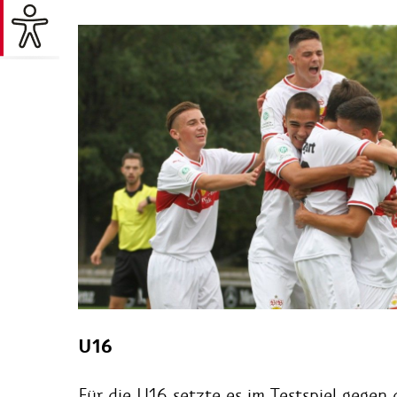
U16
Für die U16 setzte es im Testspiel gegen