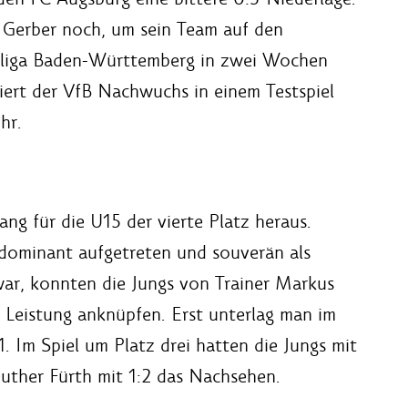
o Gerber noch, um sein Team auf den
rliga Baden-Württemberg in zwei Wochen
iert der VfB Nachwuchs in einem Testspiel
hr.
ng für die U15 der vierte Platz heraus.
dominant aufgetreten und souverän als
war, konnten die Jungs von Trainer Markus
se Leistung anknüpfen. Erst unterlag man im
1. Im Spiel um Platz drei hatten die Jungs mit
uther Fürth mit 1:2 das Nachsehen.