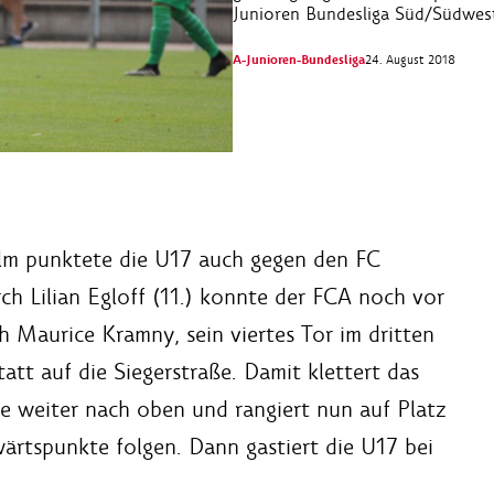
Junioren Bundesliga Süd/Südwes
A-Junioren-Bundesliga
24. August 2018
lm punktete die U17 auch gegen den FC
ch Lilian Egloff (11.) konnte der FCA noch vor
h Maurice Kramny, sein viertes Tor im dritten
tt auf die Siegerstraße. Damit klettert das
le weiter nach oben und rangiert nun auf Platz
ärtspunkte folgen. Dann gastiert die U17 bei