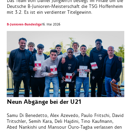
Das Team von Daniel Jungwirth besiegt im Finale um die
Deutsche B-Junioren-Meisterschaft die TSG Hoffenheim
mit 3:2. Es ist ein verdienter Titelgewinn.
B-Junioren-Bundesliga
16. Mai 2026
Neun Abgänge bei der U21
Samu Di Benedetto, Alex Azevedo, Paulo Fritschi, David
Tritschler, Semih Kara, Deli Hajdini, Tino Kaufmann,
Abed Nankishi und Mansour Ouro-Tagba verlassen den