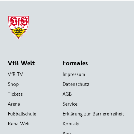
VfB Welt
Formales
VfB TV
Impressum
Shop
Datenschutz
Tickets
AGB
Arena
Service
Fußballschule
Erklärung zur Barrierefreiheit
Reha-Welt
Kontakt
App