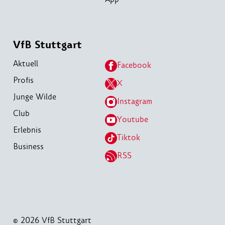
VfB Stuttgart
Aktuell
Facebook
Profis
X
Junge Wilde
Instagram
Club
Youtube
Erlebnis
Tiktok
Business
RSS
© 2026 VfB Stuttgart